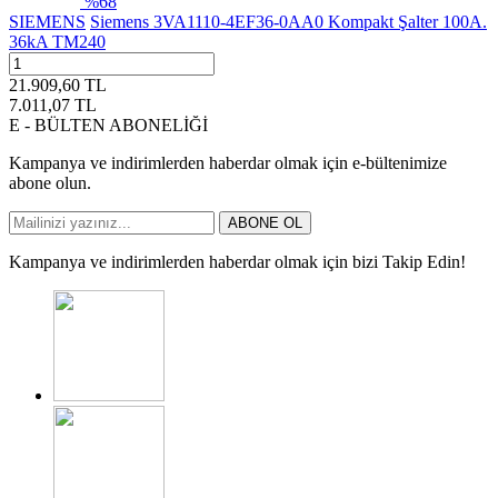
%
68
SIEMENS
Siemens 3VA1110-4EF36-0AA0 Kompakt Şalter 100A.
36kA TM240
21.909,60
TL
7.011,07
TL
E - BÜLTEN ABONELİĞİ
Kampanya ve indirimlerden haberdar olmak için e-bültenimize
abone olun.
ABONE OL
Kampanya ve indirimlerden haberdar olmak için bizi Takip Edin!