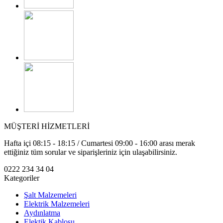
MÜŞTERİ HİZMETLERİ
Hafta içi 08:15 - 18:15 / Cumartesi 09:00 - 16:00 arası merak
ettiğiniz tüm sorular ve siparişleriniz için ulaşabilirsiniz.
0222 234 34 04
Kategoriler
Şalt Malzemeleri
Elektrik Malzemeleri
Aydınlatma
Elektik Kablosu