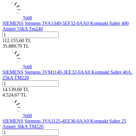
%
68
SIEMENS
Siemens 3VA1340-5EF32-0AA0 Kompakt Şalter 400
Amper 55kA Tm240
112.155,60
TL
35.889,79
TL
%
68
SIEMENS
Siemens 3VM1140-3EE32-0AA0 Kompakt Şalter 40A.
25kA TM220
14.139,60
TL
4.524,67
TL
%
68
SIEMENS
Siemens 3VA1125-4EE36-0AA0 Kompakt Şalter 25
Amper 36kA TM220