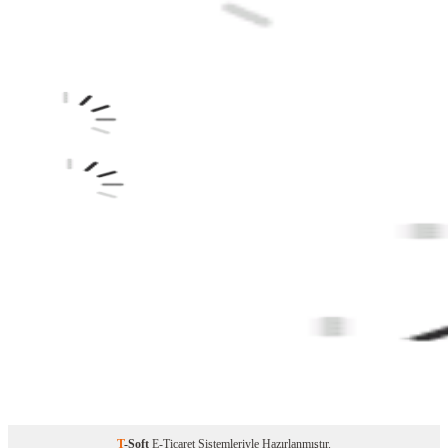
T
-Soft
E-Ticaret
Sistemleriyle Hazırlanmıştır.