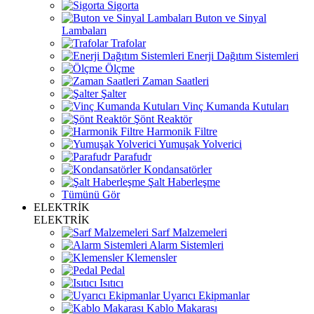
Sigorta
Buton ve Sinyal
Lambaları
Trafolar
Enerji Dağıtım Sistemleri
Ölçme
Zaman Saatleri
Şalter
Vinç Kumanda Kutuları
Şönt Reaktör
Harmonik Filtre
Yumuşak Yolverici
Parafudr
Kondansatörler
Şalt Haberleşme
Tümünü Gör
ELEKTRİK
ELEKTRİK
Sarf Malzemeleri
Alarm Sistemleri
Klemensler
Pedal
Isıtıcı
Uyarıcı Ekipmanlar
Kablo Makarası