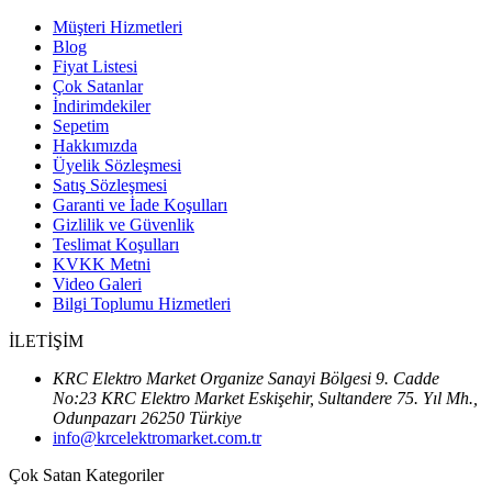
Müşteri Hizmetleri
Blog
Fiyat Listesi
Çok Satanlar
İndirimdekiler
Sepetim
Hakkımızda
Üyelik Sözleşmesi
Satış Sözleşmesi
Garanti ve İade Koşulları
Gizlilik ve Güvenlik
Teslimat Koşulları
KVKK Metni
Video Galeri
Bilgi Toplumu Hizmetleri
İLETİŞİM
KRC Elektro Market Organize Sanayi Bölgesi 9. Cadde
No:23 KRC Elektro Market Eskişehir, Sultandere 75. Yıl Mh.,
Odunpazarı 26250 Türkiye
info@krcelektromarket.com.tr
Çok Satan Kategoriler