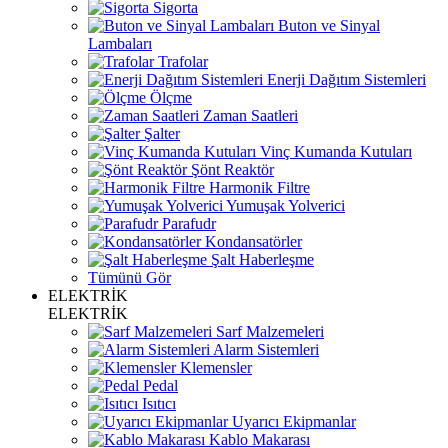
Sigorta
Buton ve Sinyal
Lambaları
Trafolar
Enerji Dağıtım Sistemleri
Ölçme
Zaman Saatleri
Şalter
Vinç Kumanda Kutuları
Şönt Reaktör
Harmonik Filtre
Yumuşak Yolverici
Parafudr
Kondansatörler
Şalt Haberleşme
Tümünü Gör
ELEKTRİK
ELEKTRİK
Sarf Malzemeleri
Alarm Sistemleri
Klemensler
Pedal
Isıtıcı
Uyarıcı Ekipmanlar
Kablo Makarası