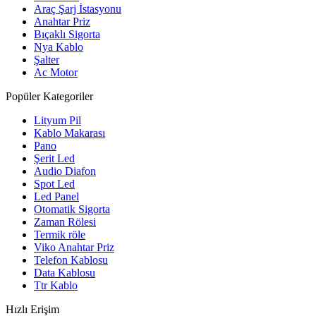
Araç Şarj İstasyonu
Anahtar Priz
Bıçaklı Sigorta
Nya Kablo
Şalter
Ac Motor
Popüler Kategoriler
Lityum Pil
Kablo Makarası
Pano
Şerit Led
Audio Diafon
Spot Led
Led Panel
Otomatik Sigorta
Zaman Rölesi
Termik röle
Viko Anahtar Priz
Telefon Kablosu
Data Kablosu
Ttr Kablo
Hızlı Erişim