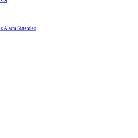
zler
z Alarm Sistemleri