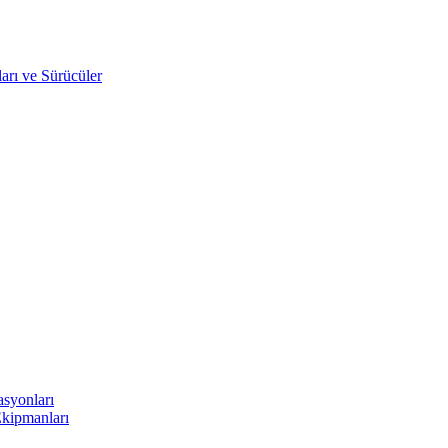
arı ve Sürücüler
asyonları
Ekipmanları