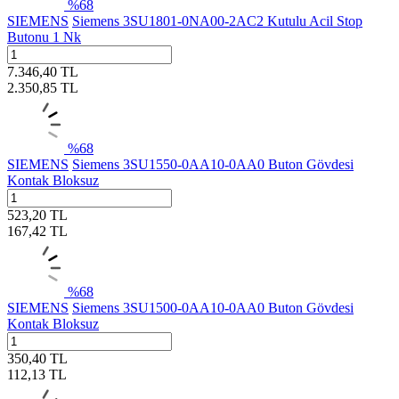
%
68
SIEMENS
Siemens 3SU1801-0NA00-2AC2 Kutulu Acil Stop
Butonu 1 Nk
7.346,40
TL
2.350,85
TL
%
68
SIEMENS
Siemens 3SU1550-0AA10-0AA0 Buton Gövdesi
Kontak Bloksuz
523,20
TL
167,42
TL
%
68
SIEMENS
Siemens 3SU1500-0AA10-0AA0 Buton Gövdesi
Kontak Bloksuz
350,40
TL
112,13
TL