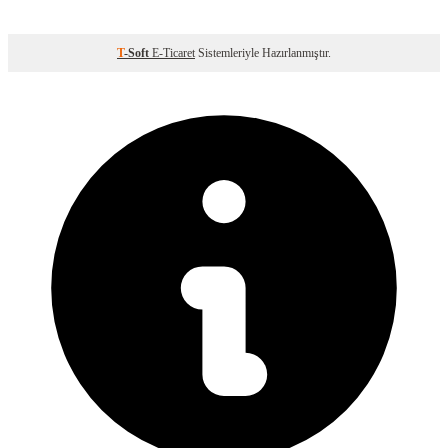
T
-Soft
E-Ticaret
Sistemleriyle Hazırlanmıştır.