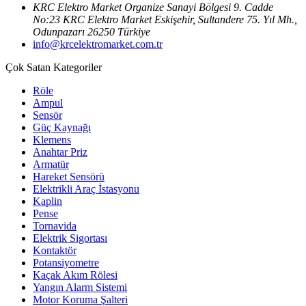
KRC Elektro Market Organize Sanayi Bölgesi 9. Cadde
No:23 KRC Elektro Market Eskişehir, Sultandere 75. Yıl Mh.,
Odunpazarı 26250 Türkiye
info@krcelektromarket.com.tr
Çok Satan Kategoriler
Röle
Ampul
Sensör
Güç Kaynağı
Klemens
Anahtar Priz
Armatür
Hareket Sensörü
Elektrikli Araç İstasyonu
Kaplin
Pense
Tornavida
Elektrik Sigortası
Kontaktör
Potansiyometre
Kaçak Akım Rölesi
Yangın Alarm Sistemi
Motor Koruma Şalteri