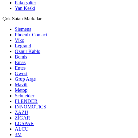
Pako şalter
Yan Keski
Çok Satan Markalar
Siemens
Phoenix Contact
Viko
Legrand
Öznur Kablo
Bemis
Emas
Entes
Gwest
Grup Arge
Mavili
Metop
Schneider
FLENDER
INNOMOTICS
ZAZU
ZİGAR
LOSPAR
ALCU
3M