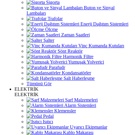
Sigorta
Buton ve Sinyal
Lambaları
Trafolar
Enerji Dağıtım Sistemleri
Ölçme
Zaman Saatleri
Şalter
Vinç Kumanda Kutuları
Şönt Reaktör
Harmonik Filtre
Yumuşak Yolverici
Parafudr
Kondansatörler
Şalt Haberleşme
Tümünü Gör
ELEKTRİK
ELEKTRİK
Sarf Malzemeleri
Alarm Sistemleri
Klemensler
Pedal
Isıtıcı
Uyarıcı Ekipmanlar
Kablo Makarası