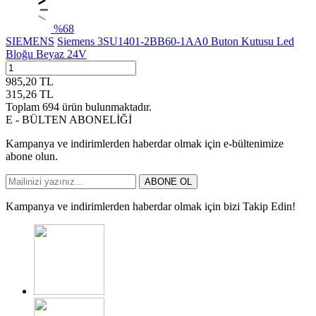
%
68
SIEMENS
Siemens 3SU1401-2BB60-1AA0 Buton Kutusu Led
Bloğu Beyaz 24V
985,20
TL
315,26
TL
Toplam
694
ürün bulunmaktadır.
E - BÜLTEN ABONELİĞİ
Kampanya ve indirimlerden haberdar olmak için e-bültenimize
abone olun.
ABONE OL
Kampanya ve indirimlerden haberdar olmak için bizi Takip Edin!