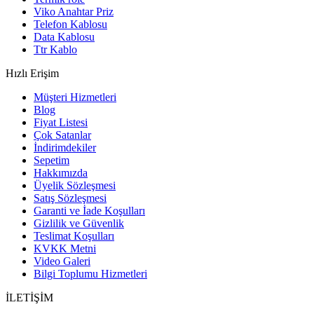
Viko Anahtar Priz
Telefon Kablosu
Data Kablosu
Ttr Kablo
Hızlı Erişim
Müşteri Hizmetleri
Blog
Fiyat Listesi
Çok Satanlar
İndirimdekiler
Sepetim
Hakkımızda
Üyelik Sözleşmesi
Satış Sözleşmesi
Garanti ve İade Koşulları
Gizlilik ve Güvenlik
Teslimat Koşulları
KVKK Metni
Video Galeri
Bilgi Toplumu Hizmetleri
İLETİŞİM