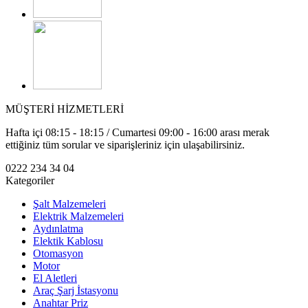
MÜŞTERİ HİZMETLERİ
Hafta içi 08:15 - 18:15 / Cumartesi 09:00 - 16:00 arası merak
ettiğiniz tüm sorular ve siparişleriniz için ulaşabilirsiniz.
0222 234 34 04
Kategoriler
Şalt Malzemeleri
Elektrik Malzemeleri
Aydınlatma
Elektik Kablosu
Otomasyon
Motor
El Aletleri
Araç Şarj İstasyonu
Anahtar Priz