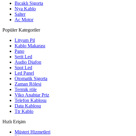
Bıçaklı Sigorta
Nya Kablo
Şalter
Ac Motor
Popüler Kategoriler
Lityum Pil
Kablo Makarası
Pano
Şerit Led
Audio Diafon
Spot Led
Led Panel
Otomatik Sigorta
Zaman Rölesi
Termik röle
Viko Anahtar Priz
Telefon Kablosu
Data Kablosu
Ttr Kablo
Hızlı Erişim
Müşteri Hizmetleri