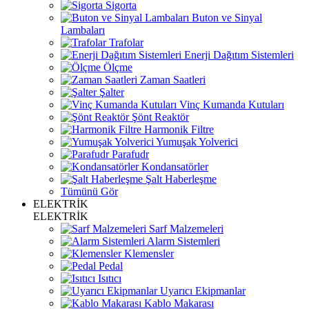
Sigorta
Buton ve Sinyal
Lambaları
Trafolar
Enerji Dağıtım Sistemleri
Ölçme
Zaman Saatleri
Şalter
Vinç Kumanda Kutuları
Şönt Reaktör
Harmonik Filtre
Yumuşak Yolverici
Parafudr
Kondansatörler
Şalt Haberleşme
Tümünü Gör
ELEKTRİK
ELEKTRİK
Sarf Malzemeleri
Alarm Sistemleri
Klemensler
Pedal
Isıtıcı
Uyarıcı Ekipmanlar
Kablo Makarası