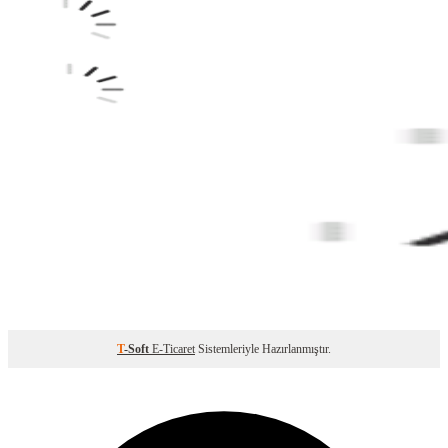
T
-Soft
E-Ticaret
Sistemleriyle Hazırlanmıştır.