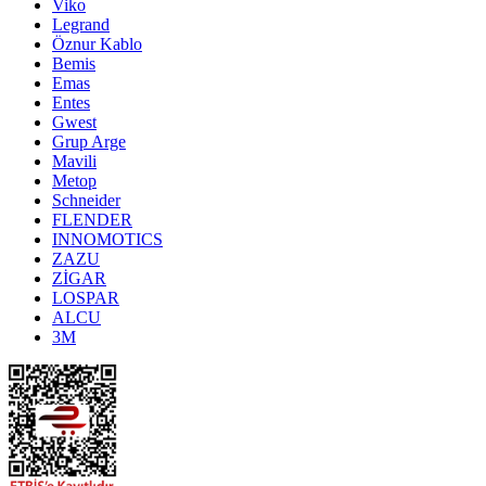
Viko
Legrand
Öznur Kablo
Bemis
Emas
Entes
Gwest
Grup Arge
Mavili
Metop
Schneider
FLENDER
INNOMOTICS
ZAZU
ZİGAR
LOSPAR
ALCU
3M