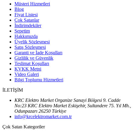
Müşteri Hizmetleri
Blog
Fiyat Listesi
Çok Satanlar
İndirimdekiler
Sepetim
Hakkımızda
Üyelik Sözleşmesi
Satış Sözleşmesi
Garanti ve İade Koşulları
Gizlilik ve Güvenlik
Teslimat Koşulları
KVKK Metni
Video Galeri
Bilgi Toplumu Hizmetleri
İLETİŞİM
KRC Elektro Market Organize Sanayi Bölgesi 9. Cadde
No:23 KRC Elektro Market Eskişehir, Sultandere 75. Yıl Mh.,
Odunpazarı 26250 Türkiye
info@krcelektromarket.com.tr
Çok Satan Kategoriler