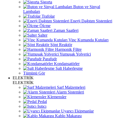
Sigorta
Buton ve Sinyal
Lambaları
Trafolar
Enerji Dağıtım Sistemleri
Ölçme
Zaman Saatleri
Şalter
Vinç Kumanda Kutuları
Şönt Reaktör
Harmonik Filtre
Yumuşak Yolverici
Parafudr
Kondansatörler
Şalt Haberleşme
Tümünü Gör
ELEKTRİK
ELEKTRİK
Sarf Malzemeleri
Alarm Sistemleri
Klemensler
Pedal
Isıtıcı
Uyarıcı Ekipmanlar
Kablo Makarası