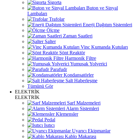
Sigorta
Buton ve Sinyal
Lambaları
Trafolar
Enerji Dağıtım Sistemleri
Ölçme
Zaman Saatleri
Şalter
Vinç Kumanda Kutuları
Şönt Reaktör
Harmonik Filtre
Yumuşak Yolverici
Parafudr
Kondansatörler
Şalt Haberleşme
Tümünü Gör
ELEKTRİK
ELEKTRİK
Sarf Malzemeleri
Alarm Sistemleri
Klemensler
Pedal
Isıtıcı
Uyarıcı Ekipmanlar
Kablo Makarası