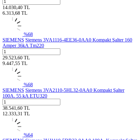
14.030,40
TL
6.313,68
TL
%
68
SIEMENS
Siemens 3VA1116-4EE36-0AA0 Kompakt Şalter 160
Amper 36kA Tm220
29.523,60
TL
9.447,55
TL
%
68
SIEMENS
Siemens 3VA2110-5HL32-0AA0 Kompakt Şalter
100A. 55 kA ETU320
38.541,60
TL
12.333,31
TL
%
64