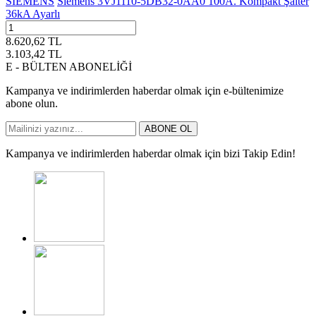
SIEMENS
Siemens 3VJ1110-5DB32-0AA0 100A. Kompakt Şalter
36kA Ayarlı
8.620,62
TL
3.103,42
TL
E - BÜLTEN ABONELİĞİ
Kampanya ve indirimlerden haberdar olmak için e-bültenimize
abone olun.
ABONE OL
Kampanya ve indirimlerden haberdar olmak için bizi Takip Edin!