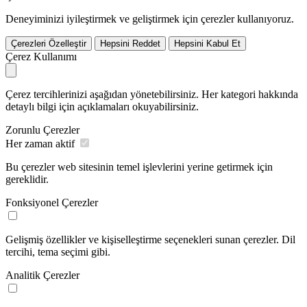
Deneyiminizi iyileştirmek ve geliştirmek için çerezler kullanıyoruz.
Çerezleri Özelleştir
Hepsini Reddet
Hepsini Kabul Et
Çerez Kullanımı
Çerez tercihlerinizi aşağıdan yönetebilirsiniz. Her kategori hakkında
detaylı bilgi için açıklamaları okuyabilirsiniz.
Zorunlu Çerezler
Her zaman aktif
Bu çerezler web sitesinin temel işlevlerini yerine getirmek için
gereklidir.
Fonksiyonel Çerezler
Gelişmiş özellikler ve kişiselleştirme seçenekleri sunan çerezler. Dil
tercihi, tema seçimi gibi.
Analitik Çerezler