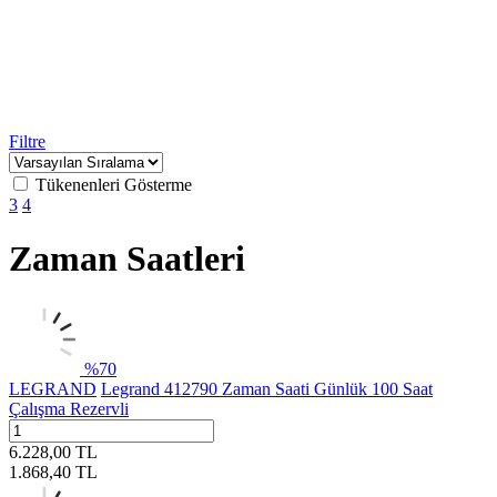
Filtre
Tükenenleri Gösterme
3
4
Zaman Saatleri
%
70
LEGRAND
Legrand 412790 Zaman Saati Günlük 100 Saat
Çalışma Rezervli
6.228,00
TL
1.868,40
TL