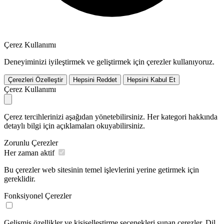
Çerez Kullanımı
Deneyiminizi iyileştirmek ve geliştirmek için çerezler kullanıyoruz.
Çerezleri Özelleştir
Hepsini Reddet
Hepsini Kabul Et
Çerez Kullanımı
Çerez tercihlerinizi aşağıdan yönetebilirsiniz. Her kategori hakkında
detaylı bilgi için açıklamaları okuyabilirsiniz.
Zorunlu Çerezler
Her zaman aktif
Bu çerezler web sitesinin temel işlevlerini yerine getirmek için
gereklidir.
Fonksiyonel Çerezler
Gelişmiş özellikler ve kişiselleştirme seçenekleri sunan çerezler. Dil