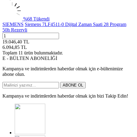
%
68
Tükendi
SIEMENS
Siemens 7LF4511-0 Dijital Zaman Saati 28 Program
50h Rezervli
19.046,40
TL
6.094,85
TL
Toplam
11
ürün bulunmaktadır.
E - BÜLTEN ABONELİĞİ
Kampanya ve indirimlerden haberdar olmak için e-bültenimize
abone olun.
ABONE OL
Kampanya ve indirimlerden haberdar olmak için bizi Takip Edin!