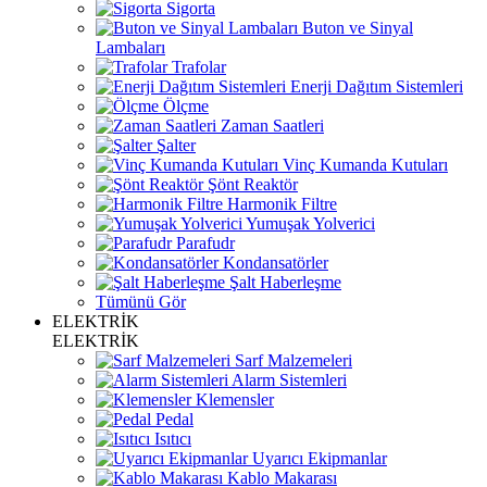
Sigorta
Buton ve Sinyal
Lambaları
Trafolar
Enerji Dağıtım Sistemleri
Ölçme
Zaman Saatleri
Şalter
Vinç Kumanda Kutuları
Şönt Reaktör
Harmonik Filtre
Yumuşak Yolverici
Parafudr
Kondansatörler
Şalt Haberleşme
Tümünü Gör
ELEKTRİK
ELEKTRİK
Sarf Malzemeleri
Alarm Sistemleri
Klemensler
Pedal
Isıtıcı
Uyarıcı Ekipmanlar
Kablo Makarası