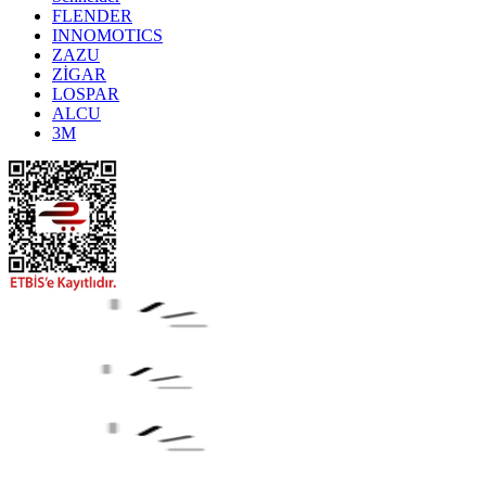
FLENDER
INNOMOTICS
ZAZU
ZİGAR
LOSPAR
ALCU
3M