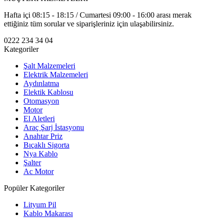
Hafta içi 08:15 - 18:15 / Cumartesi 09:00 - 16:00 arası merak
ettiğiniz tüm sorular ve siparişleriniz için ulaşabilirsiniz.
0222 234 34 04
Kategoriler
Şalt Malzemeleri
Elektrik Malzemeleri
Aydınlatma
Elektik Kablosu
Otomasyon
Motor
El Aletleri
Araç Şarj İstasyonu
Anahtar Priz
Bıçaklı Sigorta
Nya Kablo
Şalter
Ac Motor
Popüler Kategoriler
Lityum Pil
Kablo Makarası