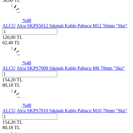
58,66
TL
%
48
ALCU
Alcu SKPS5012 Sıkmalı Kablo Pabucu M12 50mm "Skp"
120,00
TL
62,40
TL
%
48
ALCU
Alcu SKPS7008 Sıkmalı Kablo Pabucu M8 70mm "Skp"
154,20
TL
80,18
TL
%
48
ALCU
Alcu SKPS7010 Sıkmalı Kablo Pabucu M10 70mm "Skp"
154,20
TL
80,18
TL