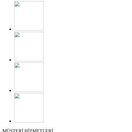
MÜŞTERİ HİZMETLERİ