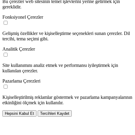
Bu çerezler web sitesinin temel işlevlerini yerine getirmek için
gereklidir.
Fonksiyonel Çerezler
Gelişmiş özellikler ve kişiselleştirme seçenekleri sunan çerezler. Dil
tercihi, tema seçimi gibi.
Analitik Çerezler
Site kullanımını analiz etmek ve performansı iyileştirmek için
kullanılan çerezler.
Pazarlama Çerezleri
Kişiselleştirilmiş reklamlar göstermek ve pazarlama kampanyalarının
etkinliğini ölçmek için kullanılır.
Hepsini Kabul Et
Tercihleri Kaydet