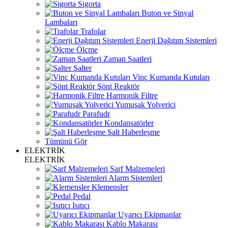
Sigorta
Buton ve Sinyal
Lambaları
Trafolar
Enerji Dağıtım Sistemleri
Ölçme
Zaman Saatleri
Şalter
Vinç Kumanda Kutuları
Şönt Reaktör
Harmonik Filtre
Yumuşak Yolverici
Parafudr
Kondansatörler
Şalt Haberleşme
Tümünü Gör
ELEKTRİK
ELEKTRİK
Sarf Malzemeleri
Alarm Sistemleri
Klemensler
Pedal
Isıtıcı
Uyarıcı Ekipmanlar
Kablo Makarası