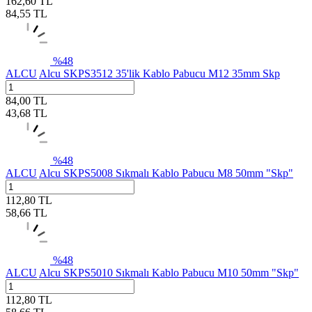
162,60
TL
84,55
TL
%
48
ALCU
Alcu SKPS3512 35'lik Kablo Pabucu M12 35mm Skp
84,00
TL
43,68
TL
%
48
ALCU
Alcu SKPS5008 Sıkmalı Kablo Pabucu M8 50mm "Skp"
112,80
TL
58,66
TL
%
48
ALCU
Alcu SKPS5010 Sıkmalı Kablo Pabucu M10 50mm "Skp"
112,80
TL