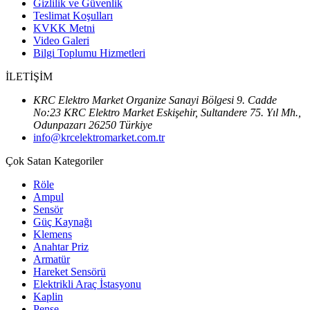
Gizlilik ve Güvenlik
Teslimat Koşulları
KVKK Metni
Video Galeri
Bilgi Toplumu Hizmetleri
İLETİŞİM
KRC Elektro Market Organize Sanayi Bölgesi 9. Cadde
No:23 KRC Elektro Market Eskişehir, Sultandere 75. Yıl Mh.,
Odunpazarı 26250 Türkiye
info@krcelektromarket.com.tr
Çok Satan Kategoriler
Röle
Ampul
Sensör
Güç Kaynağı
Klemens
Anahtar Priz
Armatür
Hareket Sensörü
Elektrikli Araç İstasyonu
Kaplin
Pense