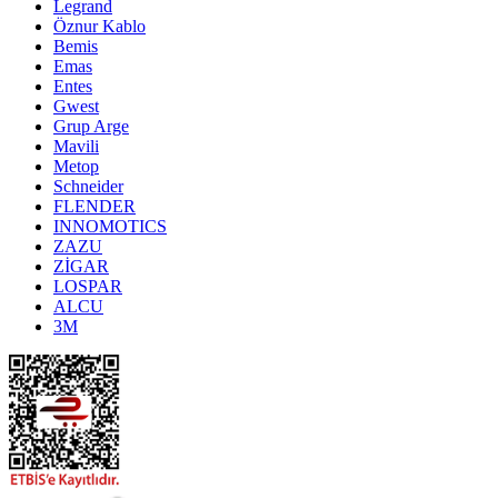
Legrand
Öznur Kablo
Bemis
Emas
Entes
Gwest
Grup Arge
Mavili
Metop
Schneider
FLENDER
INNOMOTICS
ZAZU
ZİGAR
LOSPAR
ALCU
3M