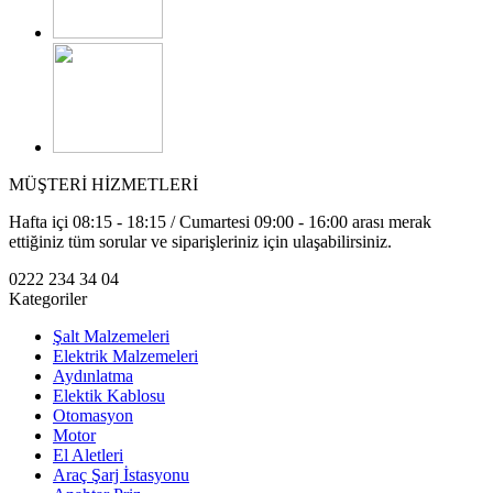
MÜŞTERİ HİZMETLERİ
Hafta içi 08:15 - 18:15 / Cumartesi 09:00 - 16:00 arası merak
ettiğiniz tüm sorular ve siparişleriniz için ulaşabilirsiniz.
0222 234 34 04
Kategoriler
Şalt Malzemeleri
Elektrik Malzemeleri
Aydınlatma
Elektik Kablosu
Otomasyon
Motor
El Aletleri
Araç Şarj İstasyonu