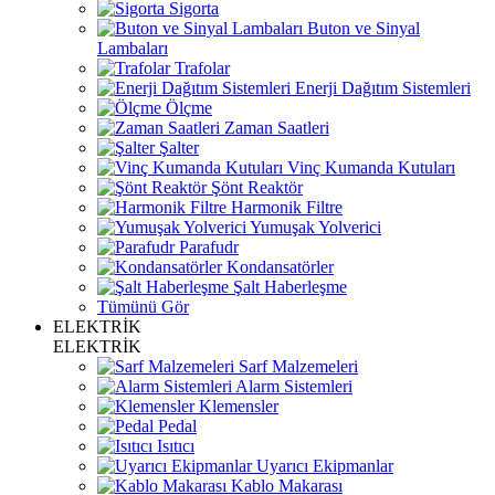
Sigorta
Buton ve Sinyal
Lambaları
Trafolar
Enerji Dağıtım Sistemleri
Ölçme
Zaman Saatleri
Şalter
Vinç Kumanda Kutuları
Şönt Reaktör
Harmonik Filtre
Yumuşak Yolverici
Parafudr
Kondansatörler
Şalt Haberleşme
Tümünü Gör
ELEKTRİK
ELEKTRİK
Sarf Malzemeleri
Alarm Sistemleri
Klemensler
Pedal
Isıtıcı
Uyarıcı Ekipmanlar
Kablo Makarası