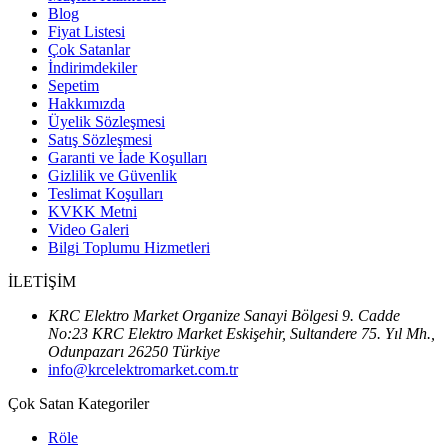
Blog
Fiyat Listesi
Çok Satanlar
İndirimdekiler
Sepetim
Hakkımızda
Üyelik Sözleşmesi
Satış Sözleşmesi
Garanti ve İade Koşulları
Gizlilik ve Güvenlik
Teslimat Koşulları
KVKK Metni
Video Galeri
Bilgi Toplumu Hizmetleri
İLETİŞİM
KRC Elektro Market Organize Sanayi Bölgesi 9. Cadde
No:23 KRC Elektro Market Eskişehir, Sultandere 75. Yıl Mh.,
Odunpazarı 26250 Türkiye
info@krcelektromarket.com.tr
Çok Satan Kategoriler
Röle