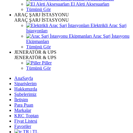
El Aleti Aksesuarları
Tümünü Gör
ARAÇ ŞARJ İSTASYONU
ARAÇ ŞARJ İSTASYONU
Elektrikli Araç Şarj
İstasyonları
Araç Şarj İstasyonu
Ekipmanları
Tümünü Gör
JENERATÖR & UPS
JENERATÖR & UPS
Piller
Tümünü Gör
AnaSayfa
Siparişlerim
Hakkımızda
Şubelerimiz
İletişim
Para Puan
Markalar
KRC Toptan
Fiyat Listesi
Favoriler
TR | TL