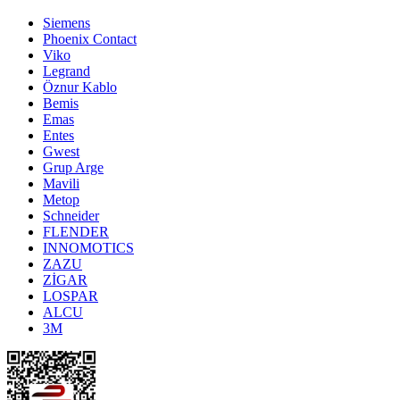
Siemens
Phoenix Contact
Viko
Legrand
Öznur Kablo
Bemis
Emas
Entes
Gwest
Grup Arge
Mavili
Metop
Schneider
FLENDER
INNOMOTICS
ZAZU
ZİGAR
LOSPAR
ALCU
3M