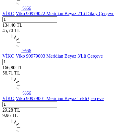
%
66
VİKO
Viko 90979022 Meridian Beyaz 2'Li Dikey Çerçeve
134,40
TL
45,70
TL
%
66
VİKO
Viko 90979003 Meridian Beyaz 3'Lü Çerçeve
166,80
TL
56,71
TL
%
66
VİKO
Viko 90979001 Meridian Beyaz Tekli Çerçeve
29,28
TL
9,96
TL