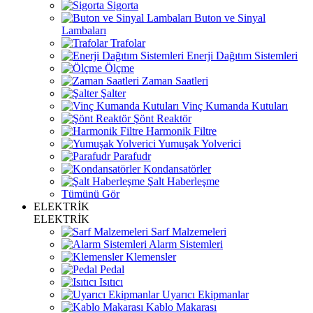
Sigorta
Buton ve Sinyal
Lambaları
Trafolar
Enerji Dağıtım Sistemleri
Ölçme
Zaman Saatleri
Şalter
Vinç Kumanda Kutuları
Şönt Reaktör
Harmonik Filtre
Yumuşak Yolverici
Parafudr
Kondansatörler
Şalt Haberleşme
Tümünü Gör
ELEKTRİK
ELEKTRİK
Sarf Malzemeleri
Alarm Sistemleri
Klemensler
Pedal
Isıtıcı
Uyarıcı Ekipmanlar
Kablo Makarası