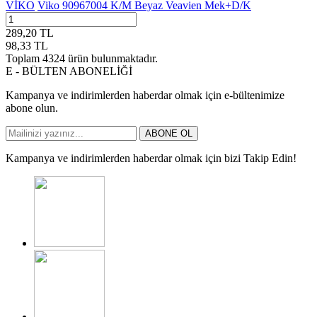
VİKO
Viko 90967004 K/M Beyaz Veavien Mek+D/K
289,20
TL
98,33
TL
Toplam
4324
ürün bulunmaktadır.
E - BÜLTEN ABONELİĞİ
Kampanya ve indirimlerden haberdar olmak için e-bültenimize
abone olun.
ABONE OL
Kampanya ve indirimlerden haberdar olmak için bizi Takip Edin!