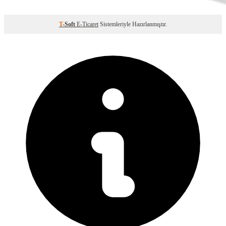
T
-Soft
E-Ticaret
Sistemleriyle Hazırlanmıştır.