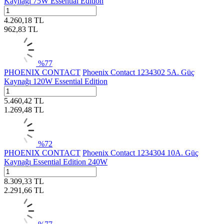
Kaynağı 75W Essential Edition
4.260,18
TL
962,83
TL
%
77
PHOENIX CONTACT
Phoenix Contact 1234302 5A. Güç
Kaynağı 120W Essential Edition
5.460,42
TL
1.269,48
TL
%
72
PHOENIX CONTACT
Phoenix Contact 1234304 10A. Güç
Kaynağı Essential Edition 240W
8.309,33
TL
2.291,66
TL