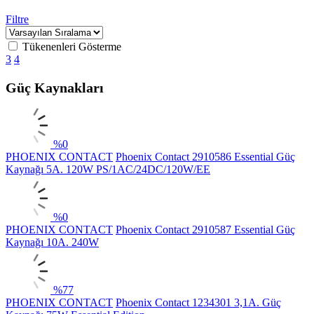
Filtre
Tükenenleri Gösterme
3
4
Güç Kaynakları
%
0
PHOENIX CONTACT
Phoenix Contact 2910586 Essential Güç
Kaynağı 5A. 120W PS/1AC/24DC/120W/EE
%
0
PHOENIX CONTACT
Phoenix Contact 2910587 Essential Güç
Kaynağı 10A. 240W
%
77
PHOENIX CONTACT
Phoenix Contact 1234301 3,1A. Güç