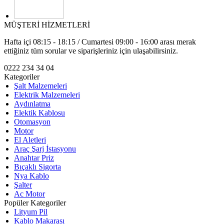
MÜŞTERİ HİZMETLERİ
Hafta içi 08:15 - 18:15 / Cumartesi 09:00 - 16:00 arası merak
ettiğiniz tüm sorular ve siparişleriniz için ulaşabilirsiniz.
0222 234 34 04
Kategoriler
Şalt Malzemeleri
Elektrik Malzemeleri
Aydınlatma
Elektik Kablosu
Otomasyon
Motor
El Aletleri
Araç Şarj İstasyonu
Anahtar Priz
Bıçaklı Sigorta
Nya Kablo
Şalter
Ac Motor
Popüler Kategoriler
Lityum Pil
Kablo Makarası