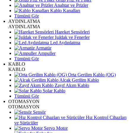
Anahtar ve Prizler
Kablo Kanalları
Tümünü Gör
AYDINLATMA
AYDINLATMA
Hareket Sensörleri
Işıldak ve Fenerler
Led Aydınlatma
Armatür
Ampuller
Tümünü Gör
KABLO
KABLO
Orta Gerilim Kablo (OG)
Alçak Gerilim Kablo
Zayıf Akım Kablo
Solar Kablo
Tümünü Gör
OTOMASYON
OTOMASYON
Sensör
Hız Kontrol Cihazları
ve Sürücüler
Servo Motor