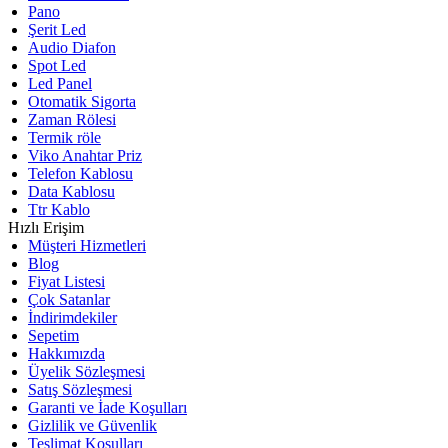
Pano
Şerit Led
Audio Diafon
Spot Led
Led Panel
Otomatik Sigorta
Zaman Rölesi
Termik röle
Viko Anahtar Priz
Telefon Kablosu
Data Kablosu
Ttr Kablo
Hızlı Erişim
Müşteri Hizmetleri
Blog
Fiyat Listesi
Çok Satanlar
İndirimdekiler
Sepetim
Hakkımızda
Üyelik Sözleşmesi
Satış Sözleşmesi
Garanti ve İade Koşulları
Gizlilik ve Güvenlik
Teslimat Koşulları