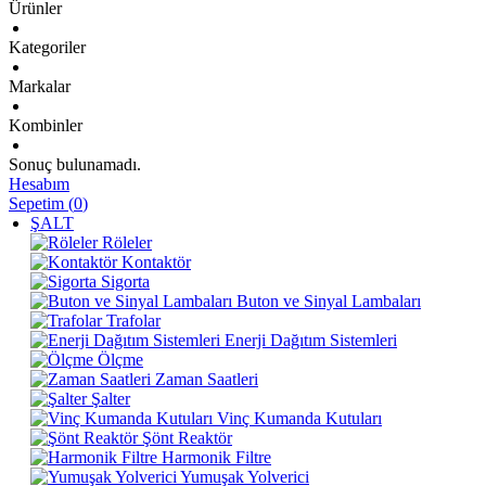
Ürünler
Kategoriler
Markalar
Kombinler
Sonuç bulunamadı.
Hesabım
Sepetim
(
0
)
ŞALT
Röleler
Kontaktör
Sigorta
Buton ve Sinyal Lambaları
Trafolar
Enerji Dağıtım Sistemleri
Ölçme
Zaman Saatleri
Şalter
Vinç Kumanda Kutuları
Şönt Reaktör
Harmonik Filtre
Yumuşak Yolverici