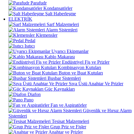
Parafudr
Kondansatörler
Şalt Haberleşme
ELEKTRİK
Sarf Malzemeleri
Alarm Sistemleri
Klemensler
Pedal
Isıtıcı
Uyarıcı Ekipmanlar
Kablo Makarası
Endüstriyel Fiş ve Prizler
Kombinasyon Kutuları
Buton ve Buat Kutuları
Busbar Sistemleri
Sıva Üstü Anahtar Ve Prizler
Güç Kaynakları
Diafon
Pano
Fan ve Aspiratörler
Güvenlik ve Hırsız Alarm
Sistemleri
Tesisat Malzemeleri
Grup Priz ve Fişler
Anahtar ve Prizler