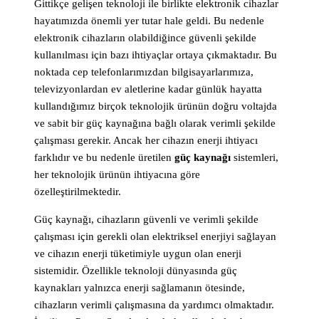
Gittikçe gelişen teknoloji ile birlikte elektronik cihazlar
hayatımızda önemli yer tutar hale geldi. Bu nedenle
elektronik cihazların olabildiğince güvenli şekilde
kullanılması için bazı ihtiyaçlar ortaya çıkmaktadır. Bu
noktada cep telefonlarımızdan bilgisayarlarımıza,
televizyonlardan ev aletlerine kadar günlük hayatta
kullandığımız birçok teknolojik ürünün doğru voltajda
ve sabit bir güç kaynağına bağlı olarak verimli şekilde
çalışması gerekir. Ancak her cihazın enerji ihtiyacı
farklıdır ve bu nedenle üretilen
güç kaynağı
sistemleri,
her teknolojik ürünün ihtiyacına göre
özelleştirilmektedir.
Güç kaynağı, cihazların güvenli ve verimli şekilde
çalışması için gerekli olan elektriksel enerjiyi sağlayan
ve cihazın enerji tüketimiyle uygun olan enerji
sistemidir. Özellikle teknoloji dünyasında güç
kaynakları yalnızca enerji sağlamanın ötesinde,
cihazların verimli çalışmasına da yardımcı olmaktadır.