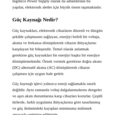
İngilizce Power Supply olarak da adlandırılan bu
yapılar, elektronik aletler için büyük önem taşımaktadır.
Güç Kaynağı Nedir?
Güç kaynakları, elektronik cihazların düzenli ve düzgün
şekilde çalışmasını sağlayan, enerjiyi belirli bir voltaja,
akıma ve frekansa dönüştürerek cihazın ihtiyaçlarını
karşılayan bir bileşendir. Temel olarak anlatmak
gerekirse güç kaynakları bir enerjiyi başka bir enerjiye
dönüştürmektedir. Örnek vermek gerekirse doğru akımı
(DC) alternatif akıma (AC) dönüştürerek cihazın
çalışması için uygun hale getirir.
Güç kaynağı
işlevi yalnızca enerji sağlamakla sınırlı
değildir. Aynı zamanda voltaj dalgalanmalarını dengeler
ve aşırı akım durumlarına karşı cihazları korurlar. Çeşitli
türlerde, farklı uygulama ihtiyaçlarına göre tasarlanmış
ve güç iletimindeki kayıpları minimuma indirmek
amacıyla optimize edilmiştir.