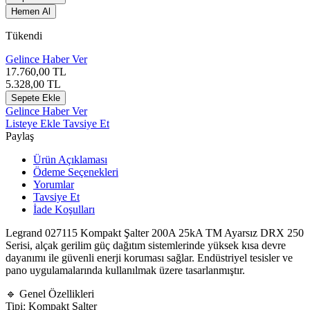
Hemen Al
Tükendi
Gelince Haber Ver
17.760,00
TL
5.328,00
TL
Sepete Ekle
Gelince Haber Ver
Listeye Ekle
Tavsiye Et
Paylaş
Ürün Açıklaması
Ödeme Seçenekleri
Yorumlar
Tavsiye Et
İade Koşulları
Legrand
027115 Kompakt Şalter 200A 25kA TM Ayarsız DRX 250
Serisi, alçak gerilim güç dağıtım sistemlerinde yüksek kısa devre
dayanımı ile güvenli enerji koruması sağlar. Endüstriyel tesisler ve
pano uygulamalarında kullanılmak üzere tasarlanmıştır.
🔹 Genel Özellikleri
Tipi: Kompakt Şalter