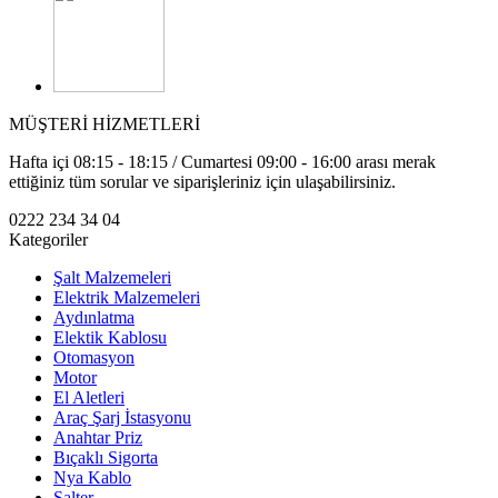
MÜŞTERİ HİZMETLERİ
Hafta içi 08:15 - 18:15 / Cumartesi 09:00 - 16:00 arası merak
ettiğiniz tüm sorular ve siparişleriniz için ulaşabilirsiniz.
0222 234 34 04
Kategoriler
Şalt Malzemeleri
Elektrik Malzemeleri
Aydınlatma
Elektik Kablosu
Otomasyon
Motor
El Aletleri
Araç Şarj İstasyonu
Anahtar Priz
Bıçaklı Sigorta
Nya Kablo
Şalter