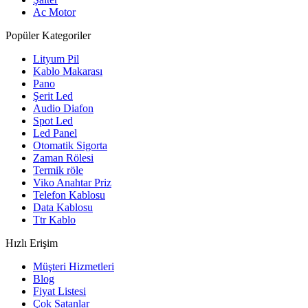
Ac Motor
Popüler Kategoriler
Lityum Pil
Kablo Makarası
Pano
Şerit Led
Audio Diafon
Spot Led
Led Panel
Otomatik Sigorta
Zaman Rölesi
Termik röle
Viko Anahtar Priz
Telefon Kablosu
Data Kablosu
Ttr Kablo
Hızlı Erişim
Müşteri Hizmetleri
Blog
Fiyat Listesi
Çok Satanlar