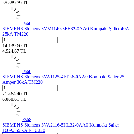
35.889,79
TL
%
68
SIEMENS
Siemens 3VM1140-3EE32-0AA0 Kompakt Şalter 40A.
25kA TM220
14.139,60
TL
4.524,67
TL
%
68
SIEMENS
Siemens 3VA1125-4EE36-0AA0 Kompakt Şalter 25
Amper 36kA TM220
21.464,40
TL
6.868,61
TL
%
68
SIEMENS
Siemens 3VA2116-5HL32-0AA0 Kompakt Şalter
160A. 55 kA ETU320