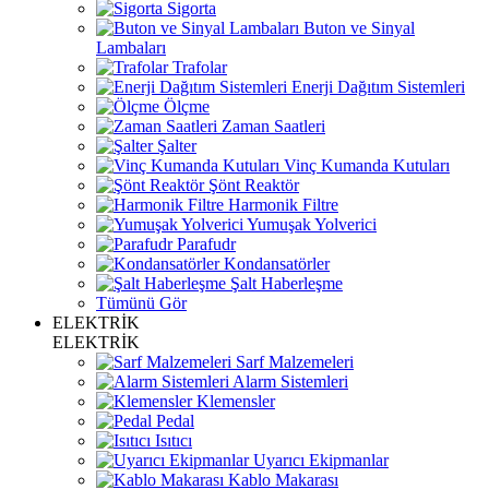
Sigorta
Buton ve Sinyal
Lambaları
Trafolar
Enerji Dağıtım Sistemleri
Ölçme
Zaman Saatleri
Şalter
Vinç Kumanda Kutuları
Şönt Reaktör
Harmonik Filtre
Yumuşak Yolverici
Parafudr
Kondansatörler
Şalt Haberleşme
Tümünü Gör
ELEKTRİK
ELEKTRİK
Sarf Malzemeleri
Alarm Sistemleri
Klemensler
Pedal
Isıtıcı
Uyarıcı Ekipmanlar
Kablo Makarası