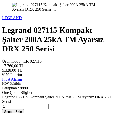
LEGRAND
Legrand 027115 Kompakt
Şalter 200A 25kA TM Ayarsız
DRX 250 Serisi
Ürün Kodu :
LR 027115
17.760,00
TL
5.328,00
TL
%
70
İndirim
Fiyat Alarmı
KDV Dahildir.
Parapuan :
8880
Öne Çıkan Bilgiler
Legrand 027115 Kompakt Şalter 200A 25kA TM Ayarsız DRX 250
Serisi
Sepete Ekle