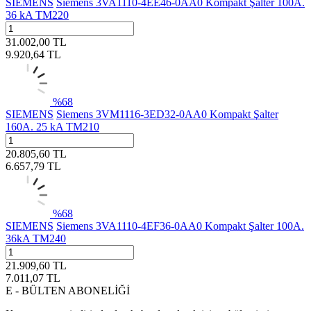
SIEMENS
Siemens 3VA1110-4EE46-0AA0 Kompakt Şalter 100A.
36 kA TM220
31.002,00
TL
9.920,64
TL
%
68
SIEMENS
Siemens 3VM1116-3ED32-0AA0 Kompakt Şalter
160A. 25 kA TM210
20.805,60
TL
6.657,79
TL
%
68
SIEMENS
Siemens 3VA1110-4EF36-0AA0 Kompakt Şalter 100A.
36kA TM240
21.909,60
TL
7.011,07
TL
E - BÜLTEN ABONELİĞİ