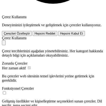
Çerez Kullanımı
Deneyiminizi iyileştirmek ve geliştirmek için çerezler kullanıyoruz.
Çerezleri Özelleştir
Hepsini Reddet
Hepsini Kabul Et
Çerez Kullanımı
Çerez tercihlerinizi aşağıdan yönetebilirsiniz. Her kategori hakkında
detaylı bilgi için açıklamaları okuyabilirsiniz.
Zorunlu Çerezler
Her zaman aktif
Bu çerezler web sitesinin temel işlevlerini yerine getirmek için
gereklidir.
Fonksiyonel Çerezler
Gelişmiş özellikler ve kişiselleştirme seçenekleri sunan çerezler. Dil
tercihi, tema seçimi gibi.