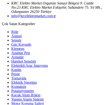
KRC Elektro Market Organize Sanayi Bölgesi 9. Cadde
No:23 KRC Elektro Market Eskişehir, Sultandere 75. Yıl Mh.,
Odunpazarı 26250 Türkiye
info@krcelektromarket.com.tr
Çok Satan Kategoriler
Röle
Ampul
Sensör
Güç Kaynağı
Klemens
Anahtar Priz
Armatür
Hareket Sensörü
Elektrikli Araç İstasyonu
Kaplin
Pense
Tornavida
Elektrik Sigortası
Kontaktör
Potansiyometre
Kaçak Akım Rölesi
Yangın Alarm Sistemi
Motor Koruma Şalteri