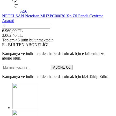
%
56
NETELSAN
Netelsan MUZPC00030 Xp Zil Paneli Çevirme
Aparati
6.960,00
TL
3.062,40
TL
Toplam
45
ürün bulunmaktadır.
E - BÜLTEN ABONELİĞİ
Kampanya ve indirimlerden haberdar olmak için e-bültenimize
abone olun.
ABONE OL
Kampanya ve indirimlerden haberdar olmak için bizi Takip Edin!