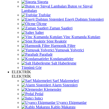
Sigorta
Buton ve Sinyal
Lambaları
Trafolar
Enerji Dağıtım Sistemleri
Ölçme
Zaman Saatleri
Şalter
Vinç Kumanda Kutuları
Şönt Reaktör
Harmonik Filtre
Yumuşak Yolverici
Parafudr
Kondansatörler
Şalt Haberleşme
Tümünü Gör
ELEKTRİK
ELEKTRİK
Sarf Malzemeleri
Alarm Sistemleri
Klemensler
Pedal
Isıtıcı
Uyarıcı Ekipmanlar
Kablo Makarası