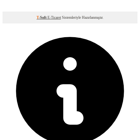
T
-Soft
E-Ticaret
Sistemleriyle Hazırlanmıştır.