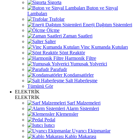
Sigorta
Buton ve Sinyal
Lambaları
Trafolar
Enerji Dağıtım Sistemleri
Ölçme
Zaman Saatleri
Şalter
Vinç Kumanda Kutuları
Şönt Reaktör
Harmonik Filtre
Yumuşak Yolverici
Parafudr
Kondansatörler
Şalt Haberleşme
Tümünü Gör
ELEKTRİK
ELEKTRİK
Sarf Malzemeleri
Alarm Sistemleri
Klemensler
Pedal
Isıtıcı
Uyarıcı Ekipmanlar
Kablo Makarası