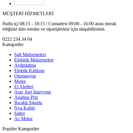
MÜŞTERİ HİZMETLERİ
Hafta içi 08:15 - 18:15 / Cumartesi 09:00 - 16:00 arası merak
ettiğiniz tüm sorular ve siparişleriniz için ulaşabilirsiniz.
0222 234 34 04
Kategoriler
Şalt Malzemeleri
Elektrik Malzemeleri
Aydınlatma
Elektik Kablosu
Otomasyon
Motor
El Aletleri
Araç Şarj İstasyonu
Anahtar Priz
Bıçaklı Sigorta
Nya Kablo
Şalter
Ac Motor
Popüler Kategoriler