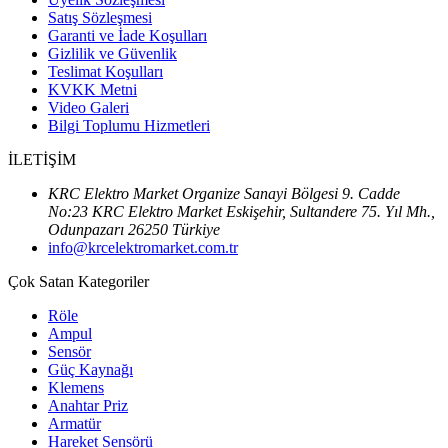
Satış Sözleşmesi
Garanti ve İade Koşulları
Gizlilik ve Güvenlik
Teslimat Koşulları
KVKK Metni
Video Galeri
Bilgi Toplumu Hizmetleri
İLETİŞİM
KRC Elektro Market Organize Sanayi Bölgesi 9. Cadde
No:23 KRC Elektro Market Eskişehir, Sultandere 75. Yıl Mh.,
Odunpazarı 26250 Türkiye
info@krcelektromarket.com.tr
Çok Satan Kategoriler
Röle
Ampul
Sensör
Güç Kaynağı
Klemens
Anahtar Priz
Armatür
Hareket Sensörü