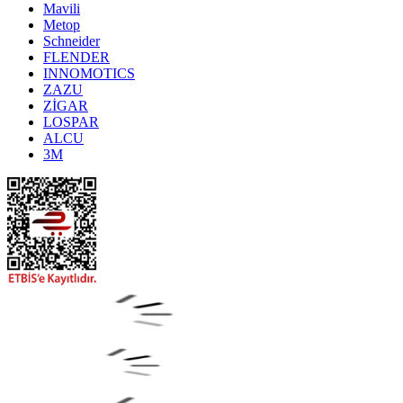
Mavili
Metop
Schneider
FLENDER
INNOMOTICS
ZAZU
ZİGAR
LOSPAR
ALCU
3M