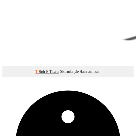
T
-Soft
E-Ticaret
Sistemleriyle Hazırlanmıştır.