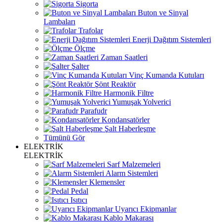
Sigorta
Buton ve Sinyal
Lambaları
Trafolar
Enerji Dağıtım Sistemleri
Ölçme
Zaman Saatleri
Şalter
Vinç Kumanda Kutuları
Şönt Reaktör
Harmonik Filtre
Yumuşak Yolverici
Parafudr
Kondansatörler
Şalt Haberleşme
Tümünü Gör
ELEKTRİK
ELEKTRİK
Sarf Malzemeleri
Alarm Sistemleri
Klemensler
Pedal
Isıtıcı
Uyarıcı Ekipmanlar
Kablo Makarası