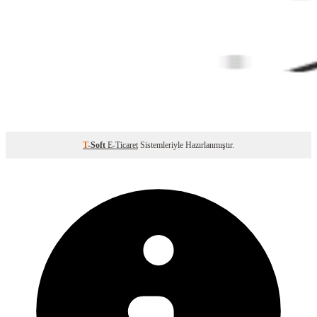
T
-Soft
E-Ticaret
Sistemleriyle Hazırlanmıştır.