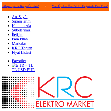
şlerde Kargo Ücretsiz!
•
Yeni Üyelere Özel 50 TL Değerinde Para Puan!
•
5.
AnaSayfa
Siparişlerim
Hakkımızda
Şubelerimiz
İletişim
Para Puan
Markalar
KRC Toptan
Fiyat Listesi
Favoriler
TR − TL
TL
USD
EUR