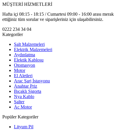
MÜŞTERİ HİZMETLERİ
Hafta içi 08:15 - 18:15 / Cumartesi 09:00 - 16:00 arası merak
ettiğiniz tüm sorular ve siparişleriniz için ulaşabilirsiniz.
0222 234 34 04
Kategoriler
Şalt Malzemeleri
Elektrik Malzemeleri
Aydınlatma
Elektik Kablosu
Otomasyon
Motor
El Aletleri
Araç Şarj İstasyonu
Anahtar Priz
Bıçaklı Sigorta
Nya Kablo
Şalter
Ac Motor
Popüler Kategoriler
Lityum Pil