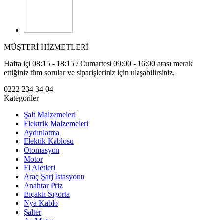
MÜŞTERİ HİZMETLERİ
Hafta içi 08:15 - 18:15 / Cumartesi 09:00 - 16:00 arası merak
ettiğiniz tüm sorular ve siparişleriniz için ulaşabilirsiniz.
0222 234 34 04
Kategoriler
Şalt Malzemeleri
Elektrik Malzemeleri
Aydınlatma
Elektik Kablosu
Otomasyon
Motor
El Aletleri
Araç Şarj İstasyonu
Anahtar Priz
Bıçaklı Sigorta
Nya Kablo
Şalter