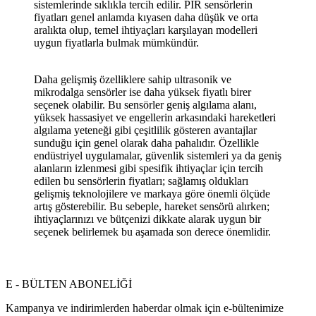
sistemlerinde sıklıkla tercih edilir. PIR sensörlerin
fiyatları genel anlamda kıyasen daha düşük ve orta
aralıkta olup, temel ihtiyaçları karşılayan modelleri
uygun fiyatlarla bulmak mümkündür.
Daha gelişmiş özelliklere sahip ultrasonik ve
mikrodalga sensörler ise daha yüksek fiyatlı birer
seçenek olabilir. Bu sensörler geniş algılama alanı,
yüksek hassasiyet ve engellerin arkasındaki hareketleri
algılama yeteneği gibi çeşitlilik gösteren avantajlar
sunduğu için genel olarak daha pahalıdır. Özellikle
endüstriyel uygulamalar, güvenlik sistemleri ya da geniş
alanların izlenmesi gibi spesifik ihtiyaçlar için tercih
edilen bu sensörlerin fiyatları; sağlamış oldukları
gelişmiş teknolojilere ve markaya göre önemli ölçüde
artış gösterebilir. Bu sebeple, hareket sensörü alırken;
ihtiyaçlarınızı ve bütçenizi dikkate alarak uygun bir
seçenek belirlemek bu aşamada son derece önemlidir.
E - BÜLTEN ABONELİĞİ
Kampanya ve indirimlerden haberdar olmak için e-bültenimize