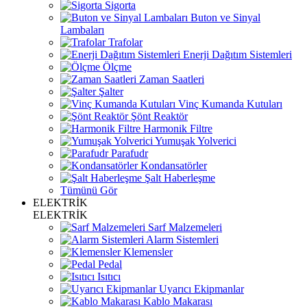
Sigorta
Buton ve Sinyal
Lambaları
Trafolar
Enerji Dağıtım Sistemleri
Ölçme
Zaman Saatleri
Şalter
Vinç Kumanda Kutuları
Şönt Reaktör
Harmonik Filtre
Yumuşak Yolverici
Parafudr
Kondansatörler
Şalt Haberleşme
Tümünü Gör
ELEKTRİK
ELEKTRİK
Sarf Malzemeleri
Alarm Sistemleri
Klemensler
Pedal
Isıtıcı
Uyarıcı Ekipmanlar
Kablo Makarası