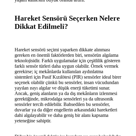
Hareket Sensörü Seçerken Nelere
Dikkat Edilmeli?
Hareket sensörü seçimi yaparken dikkate alınması
gereken en önemli faktörlerden biri, sensörün algılama
teknolojisidir. Farklı uygulamalar için çeşitlilik gösteren
farklı sensör türleri daha uygun olabilir. Örnek vermek
gerekirse; iç mekânlarda kullanılan aydınlatma
sistemleri için Pasif Kızılötesi (PIR) sensörler ideal birer
seçenek olabilir çünkü bu sensörler, insan vücudundan
yayılan ısıyı algılar ve düşük enerji tüketimi sunar.
Ancak, geniş alanların ya da dış mekânların izlenmesi
gerektiğinde, mikrodalga sensörleri ya da ultrasonik
sensörler tercih edilebilir. Bahsedilen bu sensörler,
duvarlar ya da diğer engellerin arkasındaki hareketleri
dahi algılayabilir ve daha geniş bir alanı kapsama
yeteneğine sahiptir.