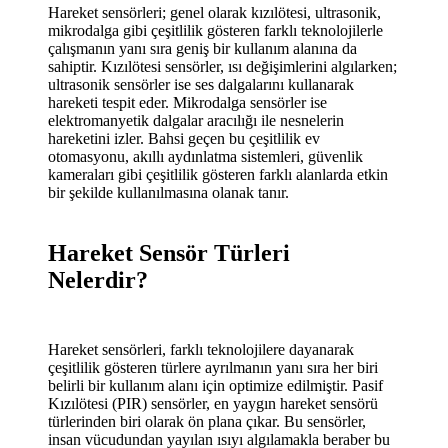
Hareket sensörleri; genel olarak kızılötesi, ultrasonik,
mikrodalga gibi çeşitlilik gösteren farklı teknolojilerle
çalışmanın yanı sıra geniş bir kullanım alanına da
sahiptir. Kızılötesi sensörler, ısı değişimlerini algılarken;
ultrasonik sensörler ise ses dalgalarını kullanarak
hareketi tespit eder. Mikrodalga sensörler ise
elektromanyetik dalgalar aracılığı ile nesnelerin
hareketini izler. Bahsi geçen bu çeşitlilik ev
otomasyonu, akıllı aydınlatma sistemleri, güvenlik
kameraları gibi çeşitlilik gösteren farklı alanlarda etkin
bir şekilde kullanılmasına olanak tanır.
Hareket Sensör Türleri
Nelerdir?
Hareket sensörleri, farklı teknolojilere dayanarak
çeşitlilik gösteren türlere ayrılmanın yanı sıra her biri
belirli bir kullanım alanı için optimize edilmiştir. Pasif
Kızılötesi (PIR) sensörler, en yaygın hareket sensörü
türlerinden biri olarak ön plana çıkar. Bu sensörler,
insan vücudundan yayılan ısıyı algılamakla beraber bu