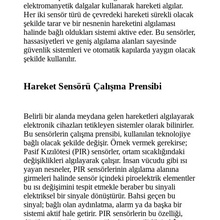
elektromanyetik dalgalar kullanarak hareketi algılar.
Her iki sensör türü de çevredeki hareketi sürekli olacak
şekilde tarar ve bir nesnenin hareketini algılaması
halinde bağlı oldukları sistemi aktive eder. Bu sensörler,
hassasiyetleri ve geniş algılama alanları sayesinde
güvenlik sistemleri ve otomatik kapılarda yaygın olacak
şekilde kullanılır.
Hareket Sensörü Çalışma Prensibi
Belirli bir alanda meydana gelen hareketleri algılayarak
elektronik cihazları tetikleyen sistemler olarak bilinirler.
Bu sensörlerin çalışma prensibi, kullanılan teknolojiye
bağlı olacak şekilde değişir. Örnek vermek gerekirse;
Pasif Kızılötesi (PIR) sensörler, ortam sıcaklığındaki
değişiklikleri algılayarak çalışır. İnsan vücudu gibi ısı
yayan nesneler, PIR sensörlerinin algılama alanına
girmeleri halinde sensör içindeki piroelektrik elementler
bu ısı değişimini tespit etmekle beraber bu sinyali
elektriksel bir sinyale dönüştürür. Bahsi geçen bu
sinyal; bağlı olan aydınlatma, alarm ya da başka bir
sistemi aktif hale getirir. PIR sensörlerin bu özelliği,