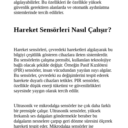
algılayabilirler. Bu özellikleri ile özellikle yüksek
güvenlik gerektiren alanlarda ve otomatik aydınlatma
sistemlerinde tercih edilirler.
Hareket Sensörleri Nasıl Çalışır?
Hareket sensörleri, çevredeki hareketleri algılayarak bu
bilgiyi çeşitlilik gösteren cihazlara ileten sistemlerdir.
Bu sensörlerin çalışma prensibi, kullanılan teknolojiye
bağlı olacak şekilde değişir. Örneğin Pasif Kızılötesi
(PIR) sensörler, insan vücudundan yayılan ısıyı algılar.
Bu sensörler, çevredeki ısı değişimlerini tespit ederek
harekete duyarlı cihazları tetikler. PIR sensörler,
özellikle düşük enerji tüketimi ve güvenilirlikleri
sayesinde yaygın olarak tercih edilir.
Ultrasonik ve mikrodalga sensörler ise çok daha farklı
bir prensiple çalışır. Ultrasonik sensörler, yüksek
frekanslı ses dalgaları göndermekle beraber bu
dalgaların nesnelere çarpıp geri dönme süresini ölçerek
hareketi tespit eder. Mikrodalga sensörler ise