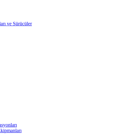
arı ve Sürücüler
asyonları
Ekipmanları