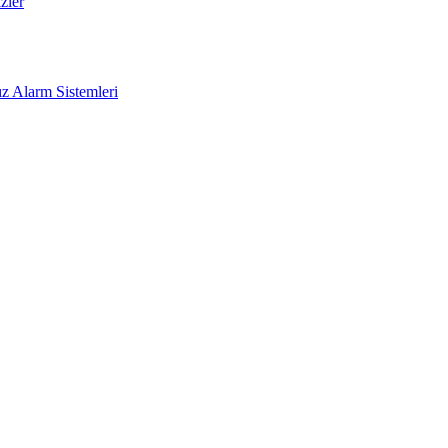
zler
z Alarm Sistemleri