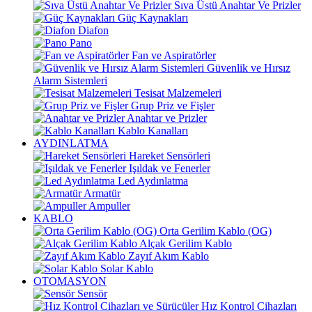
Sıva Üstü Anahtar Ve Prizler
Güç Kaynakları
Diafon
Pano
Fan ve Aspiratörler
Güvenlik ve Hırsız
Alarm Sistemleri
Tesisat Malzemeleri
Grup Priz ve Fişler
Anahtar ve Prizler
Kablo Kanalları
AYDINLATMA
Hareket Sensörleri
Işıldak ve Fenerler
Led Aydınlatma
Armatür
Ampuller
KABLO
Orta Gerilim Kablo (OG)
Alçak Gerilim Kablo
Zayıf Akım Kablo
Solar Kablo
OTOMASYON
Sensör
Hız Kontrol Cihazları