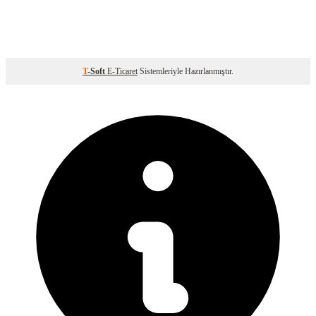
T
-Soft
E-Ticaret
Sistemleriyle Hazırlanmıştır.