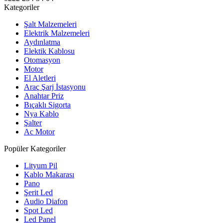
Kategoriler
Şalt Malzemeleri
Elektrik Malzemeleri
Aydınlatma
Elektik Kablosu
Otomasyon
Motor
El Aletleri
Araç Şarj İstasyonu
Anahtar Priz
Bıçaklı Sigorta
Nya Kablo
Şalter
Ac Motor
Popüler Kategoriler
Lityum Pil
Kablo Makarası
Pano
Şerit Led
Audio Diafon
Spot Led
Led Panel