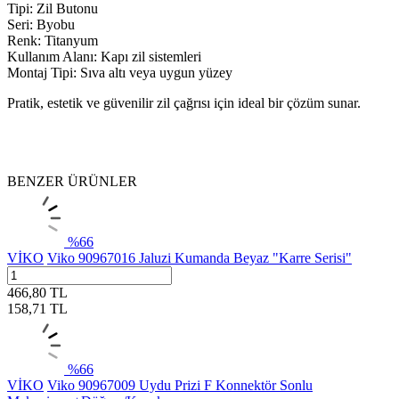
Tipi: Zil Butonu
Seri: Byobu
Renk: Titanyum
Kullanım Alanı: Kapı zil sistemleri
Montaj Tipi: Sıva altı veya uygun yüzey
Pratik, estetik ve güvenilir zil çağrısı için ideal bir çözüm sunar.
BENZER ÜRÜNLER
%
66
VİKO
Viko 90967016 Jaluzi Kumanda Beyaz "Karre Serisi"
466,80
TL
158,71
TL
%
66
VİKO
Viko 90967009 Uydu Prizi F Konnektör Sonlu