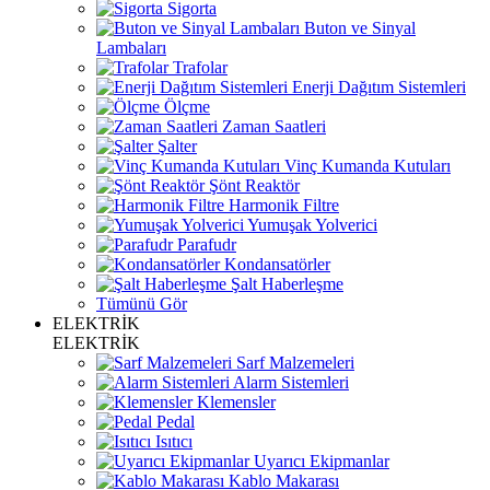
Sigorta
Buton ve Sinyal
Lambaları
Trafolar
Enerji Dağıtım Sistemleri
Ölçme
Zaman Saatleri
Şalter
Vinç Kumanda Kutuları
Şönt Reaktör
Harmonik Filtre
Yumuşak Yolverici
Parafudr
Kondansatörler
Şalt Haberleşme
Tümünü Gör
ELEKTRİK
ELEKTRİK
Sarf Malzemeleri
Alarm Sistemleri
Klemensler
Pedal
Isıtıcı
Uyarıcı Ekipmanlar
Kablo Makarası