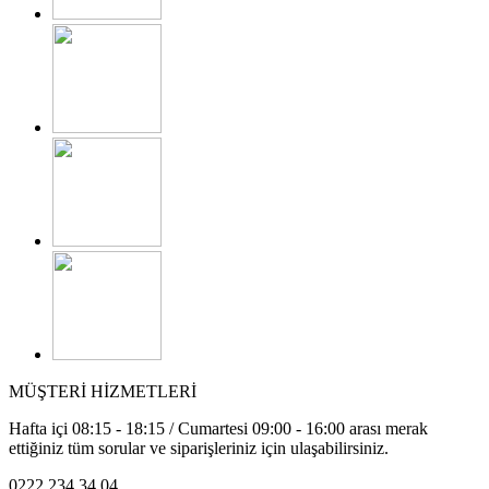
MÜŞTERİ HİZMETLERİ
Hafta içi 08:15 - 18:15 / Cumartesi 09:00 - 16:00 arası merak
ettiğiniz tüm sorular ve siparişleriniz için ulaşabilirsiniz.
0222 234 34 04