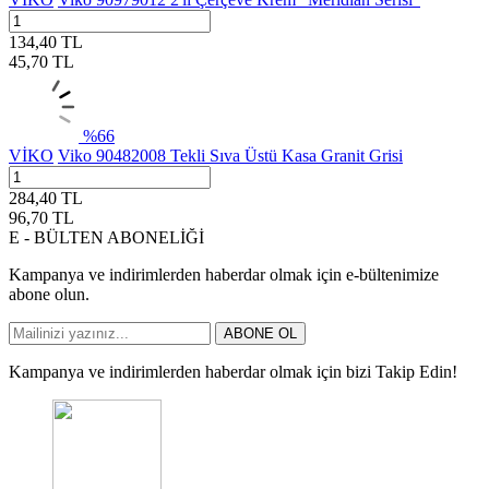
134,40
TL
45,70
TL
%
66
VİKO
Viko 90482008 Tekli Sıva Üstü Kasa Granit Grisi
284,40
TL
96,70
TL
E - BÜLTEN ABONELİĞİ
Kampanya ve indirimlerden haberdar olmak için e-bültenimize
abone olun.
ABONE OL
Kampanya ve indirimlerden haberdar olmak için bizi Takip Edin!