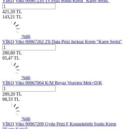
VİKO
Viko 90967210 Tv Prizi Sonlu Krem "Karre Serisi"
421,20
TL
143,21
TL
%
66
VİKO
Viko 90967262 2'li Data Prizi Jacksız Krem "Karre Serisi"
280,80
TL
95,47
TL
%
66
VİKO
Viko 90967004 K/M Beyaz Veavien Mek+D/K
289,20
TL
98,33
TL
%
66
VİKO
Viko 90967209 Uydu Prizi F Konnektörlü Sonlu Krem