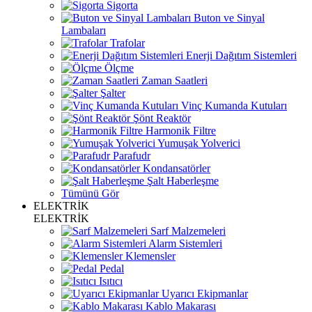
Sigorta
Buton ve Sinyal
Lambaları
Trafolar
Enerji Dağıtım Sistemleri
Ölçme
Zaman Saatleri
Şalter
Vinç Kumanda Kutuları
Şönt Reaktör
Harmonik Filtre
Yumuşak Yolverici
Parafudr
Kondansatörler
Şalt Haberleşme
Tümünü Gör
ELEKTRİK
ELEKTRİK
Sarf Malzemeleri
Alarm Sistemleri
Klemensler
Pedal
Isıtıcı
Uyarıcı Ekipmanlar
Kablo Makarası