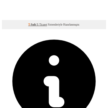
T
-Soft
E-Ticaret
Sistemleriyle Hazırlanmıştır.