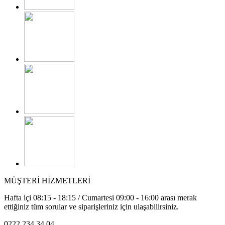
MÜŞTERİ HİZMETLERİ
Hafta içi 08:15 - 18:15 / Cumartesi 09:00 - 16:00 arası merak
ettiğiniz tüm sorular ve siparişleriniz için ulaşabilirsiniz.
0222 234 34 04