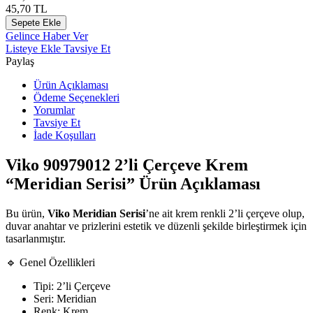
45,70
TL
Sepete Ekle
Gelince Haber Ver
Listeye Ekle
Tavsiye Et
Paylaş
Ürün Açıklaması
Ödeme Seçenekleri
Yorumlar
Tavsiye Et
İade Koşulları
Viko 90979012 2’li Çerçeve Krem
“Meridian Serisi” Ürün Açıklaması
Bu ürün,
Viko Meridian Serisi
’ne ait krem renkli 2’li çerçeve olup,
duvar anahtar ve prizlerini estetik ve düzenli şekilde birleştirmek için
tasarlanmıştır.
🔹 Genel Özellikleri
Tipi: 2’li Çerçeve
Seri: Meridian
Renk: Krem