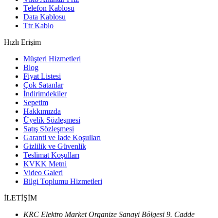
Telefon Kablosu
Data Kablosu
Ttr Kablo
Hızlı Erişim
Müşteri Hizmetleri
Blog
Fiyat Listesi
Çok Satanlar
İndirimdekiler
Sepetim
Hakkımızda
Üyelik Sözleşmesi
Satış Sözleşmesi
Garanti ve İade Koşulları
Gizlilik ve Güvenlik
Teslimat Koşulları
KVKK Metni
Video Galeri
Bilgi Toplumu Hizmetleri
İLETİŞİM
KRC Elektro Market Organize Sanayi Bölgesi 9. Cadde