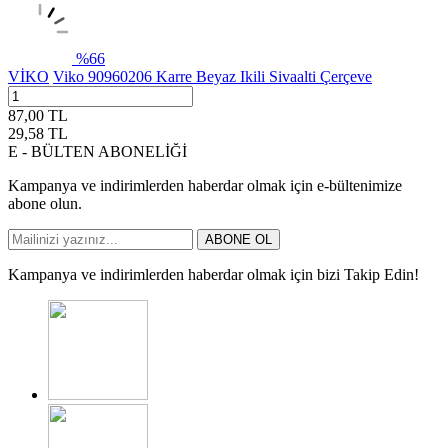
%
66
VİKO
Viko 90960206 Karre Beyaz Ikili Sivaalti Çerçeve
87,00
TL
29,58
TL
E - BÜLTEN ABONELİĞİ
Kampanya ve indirimlerden haberdar olmak için e-bültenimize
abone olun.
ABONE OL
Kampanya ve indirimlerden haberdar olmak için bizi Takip Edin!