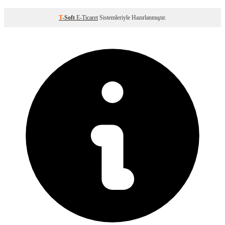
T
-Soft
E-Ticaret
Sistemleriyle Hazırlanmıştır.