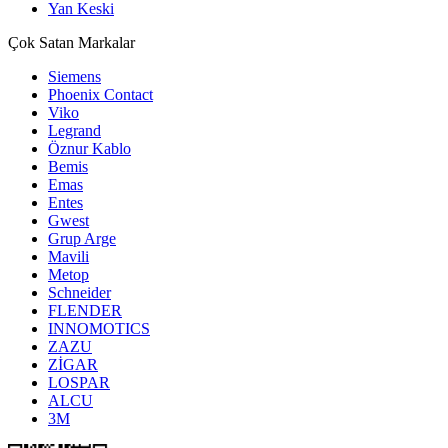
Yan Keski
Çok Satan Markalar
Siemens
Phoenix Contact
Viko
Legrand
Öznur Kablo
Bemis
Emas
Entes
Gwest
Grup Arge
Mavili
Metop
Schneider
FLENDER
INNOMOTICS
ZAZU
ZİGAR
LOSPAR
ALCU
3M