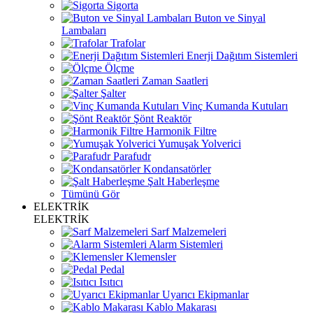
Sigorta
Buton ve Sinyal
Lambaları
Trafolar
Enerji Dağıtım Sistemleri
Ölçme
Zaman Saatleri
Şalter
Vinç Kumanda Kutuları
Şönt Reaktör
Harmonik Filtre
Yumuşak Yolverici
Parafudr
Kondansatörler
Şalt Haberleşme
Tümünü Gör
ELEKTRİK
ELEKTRİK
Sarf Malzemeleri
Alarm Sistemleri
Klemensler
Pedal
Isıtıcı
Uyarıcı Ekipmanlar
Kablo Makarası