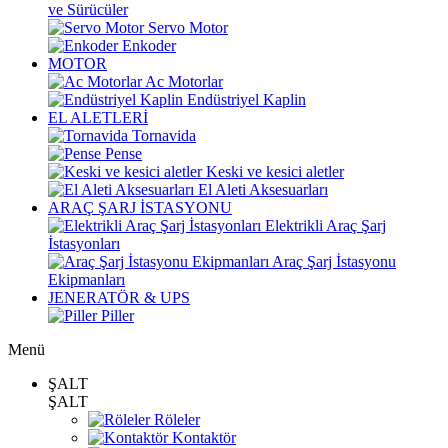
ve Sürücüler
Servo Motor
Enkoder
MOTOR
Ac Motorlar
Endüstriyel Kaplin
EL ALETLERİ
Tornavida
Pense
Keski ve kesici aletler
El Aleti Aksesuarları
ARAÇ ŞARJ İSTASYONU
Elektrikli Araç Şarj
İstasyonları
Araç Şarj İstasyonu
Ekipmanları
JENERATÖR & UPS
Piller
Menü
ŞALT
ŞALT
Röleler
Kontaktör