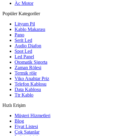
Ac Motor
Popüler Kategoriler
Lityum Pil
Kablo Makarası
Pano
Şerit Led
Audio Diafon
Spot Led
Led Panel
Otomatik Sigorta
Zaman Rölesi
Termik röle
Viko Anahtar Priz
Telefon Kablosu
Data Kablosu
Ttr Kablo
Hızlı Erişim
Müşteri Hizmetleri
Blog
Fiyat Listesi
Çok Satanlar