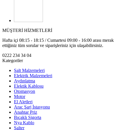
MÜŞTERİ HİZMETLERİ
Hafta içi 08:15 - 18:15 / Cumartesi 09:00 - 16:00 arası merak
ettiğiniz tüm sorular ve siparişleriniz için ulaşabilirsiniz.
0222 234 34 04
Kategoriler
Şalt Malzemeleri
Elektrik Malzemeleri
Aydınlatma
Elektik Kablosu
Otomasyon
Motor
El Aletleri
Araç Şarj İstasyonu
Anahtar Priz
Bıçaklı Sigorta
Nya Kablo
Şalter