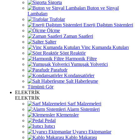
Sigorta
Buton ve Sinyal
Lambaları
Trafolar
Enerji Dağıtım Sistemleri
Ölçme
Zaman Saatleri
Şalter
Vinç Kumanda Kutuları
Şönt Reaktör
Harmonik Filtre
Yumuşak Yolverici
Parafudr
Kondansatörler
Şalt Haberleşme
Tümünü Gör
ELEKTRİK
ELEKTRİK
Sarf Malzemeleri
Alarm Sistemleri
Klemensler
Pedal
Isıtıcı
Uyarıcı Ekipmanlar
Kablo Makarası