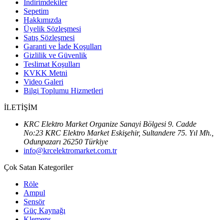
İndirimdekiler
Sepetim
Hakkımızda
Üyelik Sözleşmesi
Satış Sözleşmesi
Garanti ve İade Koşulları
Gizlilik ve Güvenlik
Teslimat Koşulları
KVKK Metni
Video Galeri
Bilgi Toplumu Hizmetleri
İLETİŞİM
KRC Elektro Market Organize Sanayi Bölgesi 9. Cadde
No:23 KRC Elektro Market Eskişehir, Sultandere 75. Yıl Mh.,
Odunpazarı 26250 Türkiye
info@krcelektromarket.com.tr
Çok Satan Kategoriler
Röle
Ampul
Sensör
Güç Kaynağı
Klemens