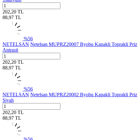
202,20
TL
88,97
TL
%
56
NETELSAN
Netelsan MUPRZ20007 Byobu Kapakli Toprakli Priz
Antrasit
202,20
TL
88,97
TL
%
56
NETELSAN
Netelsan MUPRZ20002 Byobu Kapakli Toprakli Priz
Siyah
202,20
TL
88,97
TL
%
56