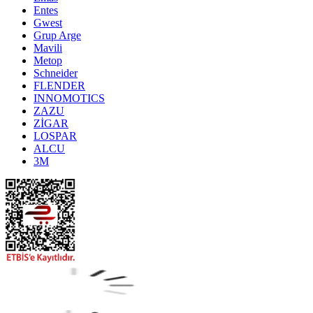
Entes
Gwest
Grup Arge
Mavili
Metop
Schneider
FLENDER
INNOMOTICS
ZAZU
ZİGAR
LOSPAR
ALCU
3M