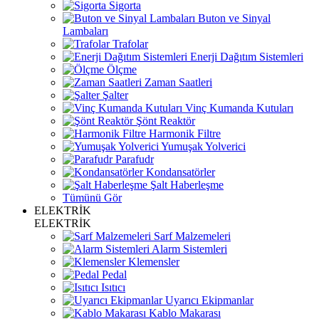
Sigorta
Buton ve Sinyal
Lambaları
Trafolar
Enerji Dağıtım Sistemleri
Ölçme
Zaman Saatleri
Şalter
Vinç Kumanda Kutuları
Şönt Reaktör
Harmonik Filtre
Yumuşak Yolverici
Parafudr
Kondansatörler
Şalt Haberleşme
Tümünü Gör
ELEKTRİK
ELEKTRİK
Sarf Malzemeleri
Alarm Sistemleri
Klemensler
Pedal
Isıtıcı
Uyarıcı Ekipmanlar
Kablo Makarası