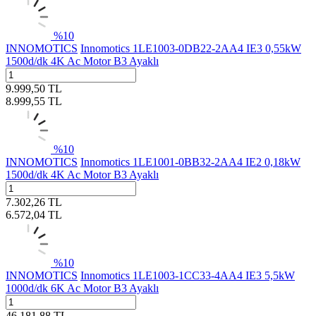
%
10
INNOMOTICS
Innomotics 1LE1003-0DB22-2AA4 IE3 0,55kW
1500d/dk 4K Ac Motor B3 Ayaklı
9.999,50
TL
8.999,55
TL
%
10
INNOMOTICS
Innomotics 1LE1001-0BB32-2AA4 IE2 0,18kW
1500d/dk 4K Ac Motor B3 Ayaklı
7.302,26
TL
6.572,04
TL
%
10
INNOMOTICS
Innomotics 1LE1003-1CC33-4AA4 IE3 5,5kW
1000d/dk 6K Ac Motor B3 Ayaklı
46.181,88
TL