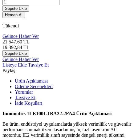
Sepete Ekle
Hemen Al
Tükendi
Gelince Haber Ver
21.547,60
TL
19.392,84
TL
Sepete Ekle
Gelince Haber Ver
Listeye Ekle
Tavsiye Et
Paylaş
Ürün Açıklaması
Ödeme Seçenekleri
Yorumlar
Tavsiye Et
İade Koşulları
Innomotics 1LE1001-1BA22-2FA4 Ürün Açıklaması
Bu ürün, endüstriyel uygulamalarda yüksek verimlilik ve güvenilir
performans sunmak üzere tasarlanmış üç fazlı asenkron AC
motordur. IE2 verimlilik sınıfı sayesinde dengeli enerji tüketimi