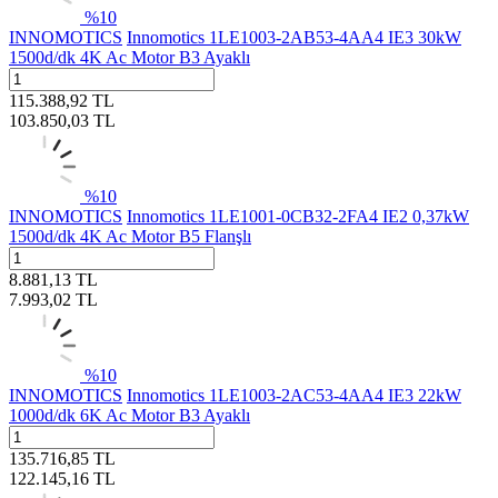
%
10
INNOMOTICS
Innomotics 1LE1003-2AB53-4AA4 IE3 30kW
1500d/dk 4K Ac Motor B3 Ayaklı
115.388,92
TL
103.850,03
TL
%
10
INNOMOTICS
Innomotics 1LE1001-0CB32-2FA4 IE2 0,37kW
1500d/dk 4K Ac Motor B5 Flanşlı
8.881,13
TL
7.993,02
TL
%
10
INNOMOTICS
Innomotics 1LE1003-2AC53-4AA4 IE3 22kW
1000d/dk 6K Ac Motor B3 Ayaklı
135.716,85
TL
122.145,16
TL