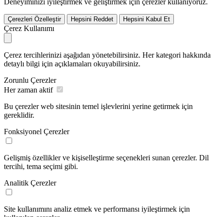
Deneyiminizi iyileştirmek ve geliştirmek için çerezler kullanıyoruz.
Çerezleri Özelleştir
Hepsini Reddet
Hepsini Kabul Et
Çerez Kullanımı
Çerez tercihlerinizi aşağıdan yönetebilirsiniz. Her kategori hakkında
detaylı bilgi için açıklamaları okuyabilirsiniz.
Zorunlu Çerezler
Her zaman aktif
Bu çerezler web sitesinin temel işlevlerini yerine getirmek için
gereklidir.
Fonksiyonel Çerezler
Gelişmiş özellikler ve kişiselleştirme seçenekleri sunan çerezler. Dil
tercihi, tema seçimi gibi.
Analitik Çerezler
Site kullanımını analiz etmek ve performansı iyileştirmek için