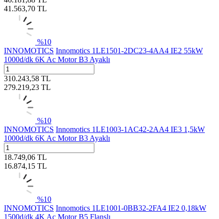
41.563,70
TL
%
10
INNOMOTICS
Innomotics 1LE1501-2DC23-4AA4 IE2 55kW
1000d/dk 6K Ac Motor B3 Ayaklı
310.243,58
TL
279.219,23
TL
%
10
INNOMOTICS
Innomotics 1LE1003-1AC42-2AA4 IE3 1,5kW
1000d/dk 6K Ac Motor B3 Ayaklı
18.749,06
TL
16.874,15
TL
%
10
INNOMOTICS
Innomotics 1LE1001-0BB32-2FA4 IE2 0,18kW
1500d/dk 4K Ac Motor B5 Flanşlı