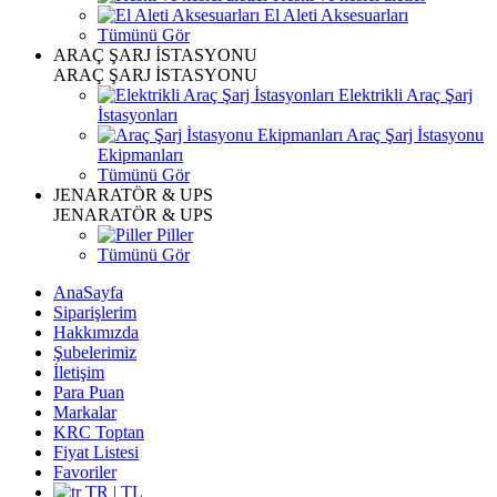
El Aleti Aksesuarları
Tümünü Gör
ARAÇ ŞARJ İSTASYONU
ARAÇ ŞARJ İSTASYONU
Elektrikli Araç Şarj
İstasyonları
Araç Şarj İstasyonu
Ekipmanları
Tümünü Gör
JENARATÖR & UPS
JENARATÖR & UPS
Piller
Tümünü Gör
AnaSayfa
Siparişlerim
Hakkımızda
Şubelerimiz
İletişim
Para Puan
Markalar
KRC Toptan
Fiyat Listesi
Favoriler
TR | TL