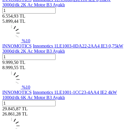
3000d/dk 2K Ac Motor B3 Ayaklı
6.554,93
TL
5.899,44
TL
%
10
INNOMOTICS
Innomotics 1LE1003-0DA22-2AA4 IE3 0,75kW
3000d/dk 2K Ac Motor B3 Ayaklı
9.999,50
TL
8.999,55
TL
%
10
INNOMOTICS
Innomotics 1LE1001-1CC23-4AA4 IE2 4kW
1000d/dk 6K Ac Motor B3 Ayaklı
29.845,87
TL
26.861,28
TL