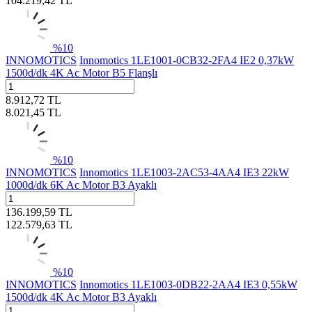
104.219,42
TL
%
10
INNOMOTICS
Innomotics 1LE1001-0CB32-2FA4 IE2 0,37kW
1500d/dk 4K Ac Motor B5 Flanşlı
8.912,72
TL
8.021,45
TL
%
10
INNOMOTICS
Innomotics 1LE1003-2AC53-4AA4 IE3 22kW
1000d/dk 6K Ac Motor B3 Ayaklı
136.199,59
TL
122.579,63
TL
%
10
INNOMOTICS
Innomotics 1LE1003-0DB22-2AA4 IE3 0,55kW
1500d/dk 4K Ac Motor B3 Ayaklı