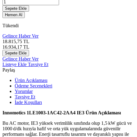
Sepete Ekle
Hemen Al
Tükendi
Gelince Haber Ver
18.815,75
TL
16.934,17
TL
Sepete Ekle
Gelince Haber Ver
Listeye Ekle
Tavsiye Et
Paylaş
Ürün Açıklaması
Ödeme Seçenekleri
Yorumlar
Tavsiye Et
İade Koşulları
Innomotics 1LE1003-1AC42-2AA4 IE3 Ürün Açıklaması
Bu AC motor, IE3 yüksek verimlilik sınıfında olup 1,5 kW gücü ve
1000 d/dk hızıyla hafif ve orta yük uygulamalarında güvenilir
performans sağlar. Enerji tasarruflu tasarımı ve dayanıklı yapısı ile