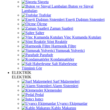
Sigorta
Buton ve Sinyal
Lambaları
Trafolar
Enerji Dağıtım Sistemleri
Ölçme
Zaman Saatleri
Şalter
Vinç Kumanda Kutuları
Şönt Reaktör
Harmonik Filtre
Yumuşak Yolverici
Parafudr
Kondansatörler
Şalt Haberleşme
Tümünü Gör
ELEKTRİK
ELEKTRİK
Sarf Malzemeleri
Alarm Sistemleri
Klemensler
Pedal
Isıtıcı
Uyarıcı Ekipmanlar
Kablo Makarası