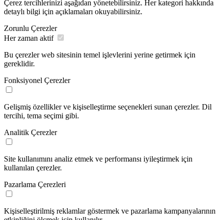
Çerez tercihlerinizi aşağıdan yönetebilirsiniz. Her kategori hakkında
detaylı bilgi için açıklamaları okuyabilirsiniz.
Zorunlu Çerezler
Her zaman aktif
Bu çerezler web sitesinin temel işlevlerini yerine getirmek için
gereklidir.
Fonksiyonel Çerezler
Gelişmiş özellikler ve kişiselleştirme seçenekleri sunan çerezler. Dil
tercihi, tema seçimi gibi.
Analitik Çerezler
Site kullanımını analiz etmek ve performansı iyileştirmek için
kullanılan çerezler.
Pazarlama Çerezleri
Kişiselleştirilmiş reklamlar göstermek ve pazarlama kampanyalarının
etkinliğini ölçmek için kullanılır.