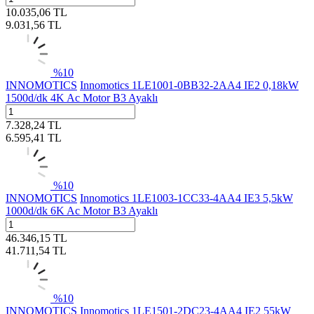
10.035,06
TL
9.031,56
TL
%
10
INNOMOTICS
Innomotics 1LE1001-0BB32-2AA4 IE2 0,18kW
1500d/dk 4K Ac Motor B3 Ayaklı
7.328,24
TL
6.595,41
TL
%
10
INNOMOTICS
Innomotics 1LE1003-1CC33-4AA4 IE3 5,5kW
1000d/dk 6K Ac Motor B3 Ayaklı
46.346,15
TL
41.711,54
TL
%
10
INNOMOTICS
Innomotics 1LE1501-2DC23-4AA4 IE2 55kW