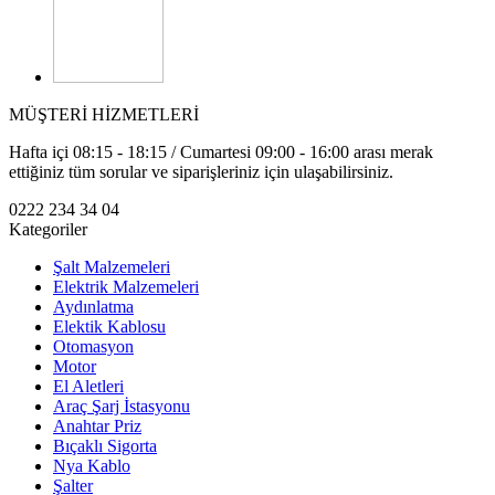
MÜŞTERİ HİZMETLERİ
Hafta içi 08:15 - 18:15 / Cumartesi 09:00 - 16:00 arası merak
ettiğiniz tüm sorular ve siparişleriniz için ulaşabilirsiniz.
0222 234 34 04
Kategoriler
Şalt Malzemeleri
Elektrik Malzemeleri
Aydınlatma
Elektik Kablosu
Otomasyon
Motor
El Aletleri
Araç Şarj İstasyonu
Anahtar Priz
Bıçaklı Sigorta
Nya Kablo
Şalter