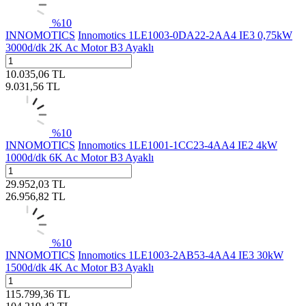
%
10
INNOMOTICS
Innomotics 1LE1003-0DA22-2AA4 IE3 0,75kW
3000d/dk 2K Ac Motor B3 Ayaklı
10.035,06
TL
9.031,56
TL
%
10
INNOMOTICS
Innomotics 1LE1001-1CC23-4AA4 IE2 4kW
1000d/dk 6K Ac Motor B3 Ayaklı
29.952,03
TL
26.956,82
TL
%
10
INNOMOTICS
Innomotics 1LE1003-2AB53-4AA4 IE3 30kW
1500d/dk 4K Ac Motor B3 Ayaklı
115.799,36
TL