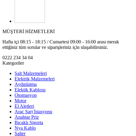
MÜŞTERİ HİZMETLERİ
Hafta içi 08:15 - 18:15 / Cumartesi 09:00 - 16:00 arası merak
ettiğiniz tüm sorular ve siparişleriniz için ulaşabilirsiniz.
0222 234 34 04
Kategoriler
Şalt Malzemeleri
Elektrik Malzemeleri
Aydınlatma
Elektik Kablosu
Otomasyon
Motor
El Aletleri
Araç Şarj İstasyonu
Anahtar Priz
Bıçaklı Sigorta
Nya Kablo
Şalter