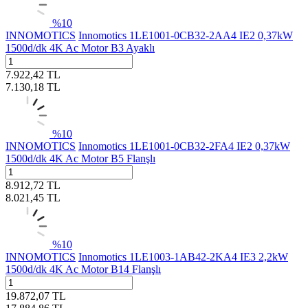
%
10
INNOMOTICS
Innomotics 1LE1001-0CB32-2AA4 IE2 0,37kW
1500d/dk 4K Ac Motor B3 Ayaklı
7.922,42
TL
7.130,18
TL
%
10
INNOMOTICS
Innomotics 1LE1001-0CB32-2FA4 IE2 0,37kW
1500d/dk 4K Ac Motor B5 Flanşlı
8.912,72
TL
8.021,45
TL
%
10
INNOMOTICS
Innomotics 1LE1003-1AB42-2KA4 IE3 2,2kW
1500d/dk 4K Ac Motor B14 Flanşlı
19.872,07
TL