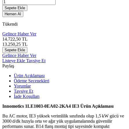
Sepete Ekle
Hemen Al
Tükendi
Gelince Haber Ver
14.722,50
TL
13.250,25
TL
Sepete Ekle
Gelince Haber Ver
Listeye Ekle
Tavsiye Et
Paylaş
Ürün Açıklaması
Ödeme Seçenekleri
Yorumlar
Tavsiye Et
İade Koşulları
Innomotics 1LE1003-0EA02-2KA4 IE3 Ürün Açıklaması
Bu AC motor, IE3 yüksek verimlilik sınıfında olup 1,5 kW gücü ve
3000 d/dk hızıyla orta ve ağır yük uygulamalarında güvenilir
performans sunar. B14 flanş montaj tipi sayesinde kompakt