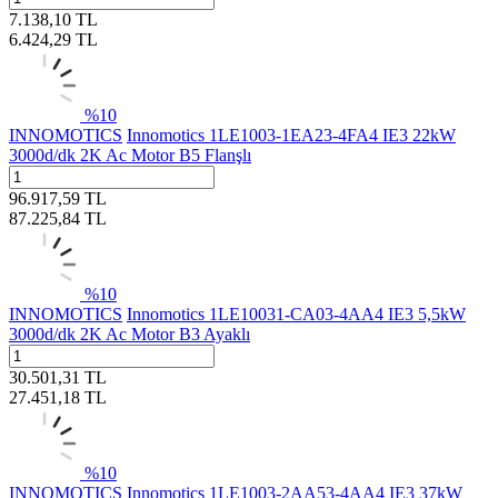
7.138,10
TL
6.424,29
TL
%
10
INNOMOTICS
Innomotics 1LE1003-1EA23-4FA4 IE3 22kW
3000d/dk 2K Ac Motor B5 Flanşlı
96.917,59
TL
87.225,84
TL
%
10
INNOMOTICS
Innomotics 1LE10031-CA03-4AA4 IE3 5,5kW
3000d/dk 2K Ac Motor B3 Ayaklı
30.501,31
TL
27.451,18
TL
%
10
INNOMOTICS
Innomotics 1LE1003-2AA53-4AA4 IE3 37kW