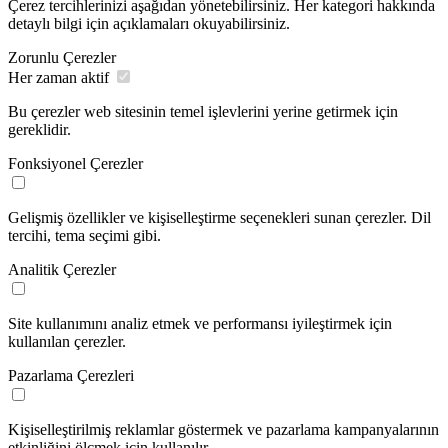
Çerez tercihlerinizi aşağıdan yönetebilirsiniz. Her kategori hakkında
detaylı bilgi için açıklamaları okuyabilirsiniz.
Zorunlu Çerezler
Her zaman aktif
Bu çerezler web sitesinin temel işlevlerini yerine getirmek için
gereklidir.
Fonksiyonel Çerezler
Gelişmiş özellikler ve kişiselleştirme seçenekleri sunan çerezler. Dil
tercihi, tema seçimi gibi.
Analitik Çerezler
Site kullanımını analiz etmek ve performansı iyileştirmek için
kullanılan çerezler.
Pazarlama Çerezleri
Kişiselleştirilmiş reklamlar göstermek ve pazarlama kampanyalarının
etkinliğini ölçmek için kullanılır.