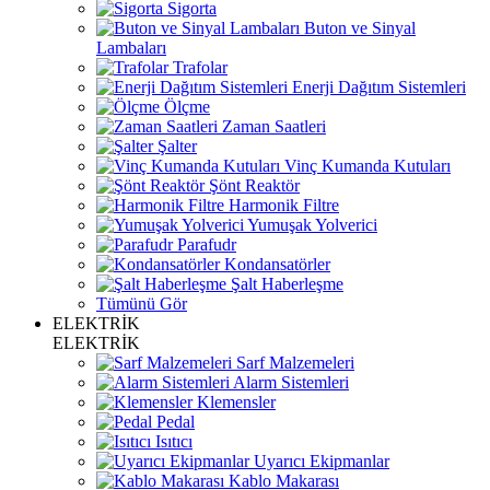
Sigorta
Buton ve Sinyal
Lambaları
Trafolar
Enerji Dağıtım Sistemleri
Ölçme
Zaman Saatleri
Şalter
Vinç Kumanda Kutuları
Şönt Reaktör
Harmonik Filtre
Yumuşak Yolverici
Parafudr
Kondansatörler
Şalt Haberleşme
Tümünü Gör
ELEKTRİK
ELEKTRİK
Sarf Malzemeleri
Alarm Sistemleri
Klemensler
Pedal
Isıtıcı
Uyarıcı Ekipmanlar
Kablo Makarası