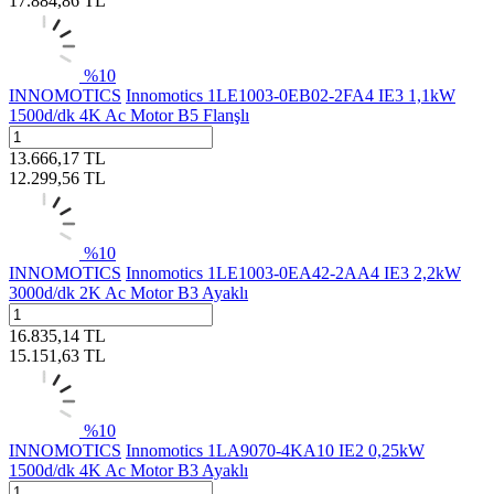
17.884,86
TL
%
10
INNOMOTICS
Innomotics 1LE1003-0EB02-2FA4 IE3 1,1kW
1500d/dk 4K Ac Motor B5 Flanşlı
13.666,17
TL
12.299,56
TL
%
10
INNOMOTICS
Innomotics 1LE1003-0EA42-2AA4 IE3 2,2kW
3000d/dk 2K Ac Motor B3 Ayaklı
16.835,14
TL
15.151,63
TL
%
10
INNOMOTICS
Innomotics 1LA9070-4KA10 IE2 0,25kW
1500d/dk 4K Ac Motor B3 Ayaklı