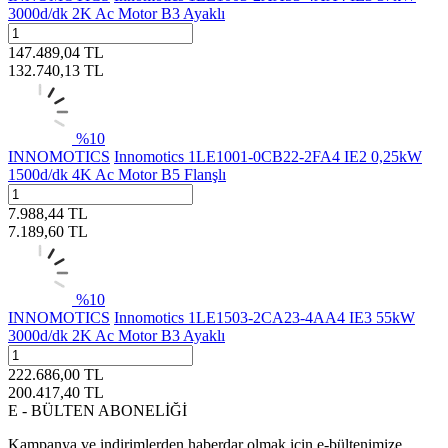
3000d/dk 2K Ac Motor B3 Ayaklı
147.489,04
TL
132.740,13
TL
%
10
INNOMOTICS
Innomotics 1LE1001-0CB22-2FA4 IE2 0,25kW
1500d/dk 4K Ac Motor B5 Flanşlı
7.988,44
TL
7.189,60
TL
%
10
INNOMOTICS
Innomotics 1LE1503-2CA23-4AA4 IE3 55kW
3000d/dk 2K Ac Motor B3 Ayaklı
222.686,00
TL
200.417,40
TL
E - BÜLTEN ABONELİĞİ
Kampanya ve indirimlerden haberdar olmak için e-bültenimize