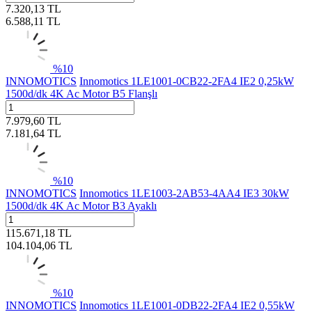
7.320,13
TL
6.588,11
TL
%
10
INNOMOTICS
Innomotics 1LE1001-0CB22-2FA4 IE2 0,25kW
1500d/dk 4K Ac Motor B5 Flanşlı
7.979,60
TL
7.181,64
TL
%
10
INNOMOTICS
Innomotics 1LE1003-2AB53-4AA4 IE3 30kW
1500d/dk 4K Ac Motor B3 Ayaklı
115.671,18
TL
104.104,06
TL
%
10
INNOMOTICS
Innomotics 1LE1001-0DB22-2FA4 IE2 0,55kW