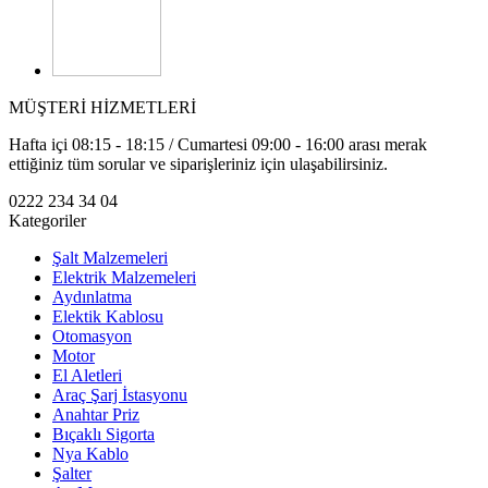
MÜŞTERİ HİZMETLERİ
Hafta içi 08:15 - 18:15 / Cumartesi 09:00 - 16:00 arası merak
ettiğiniz tüm sorular ve siparişleriniz için ulaşabilirsiniz.
0222 234 34 04
Kategoriler
Şalt Malzemeleri
Elektrik Malzemeleri
Aydınlatma
Elektik Kablosu
Otomasyon
Motor
El Aletleri
Araç Şarj İstasyonu
Anahtar Priz
Bıçaklı Sigorta
Nya Kablo
Şalter