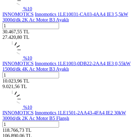
%
10
INNOMOTICS
Innomotics 1LE10031-CA03-4AA4 IE3 5,5kW
3000d/dk 2K Ac Motor B3 Ayaklı
30.467,55
TL
27.420,80
TL
%
10
INNOMOTICS
Innomotics 1LE1003-0DB22-2AA4 IE3 0,55kW
1500d/dk 4K Ac Motor B3 Ayaklı
10.023,96
TL
9.021,56
TL
%
10
INNOMOTICS
Innomotics 1LE1501-2AA43-4FA4 IE2 30kW
3000d/dk 2K Ac Motor B5 Flanşlı
118.766,73
TL
106.890,06
TL