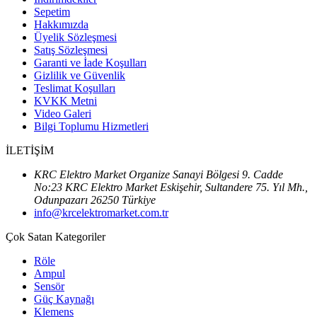
Sepetim
Hakkımızda
Üyelik Sözleşmesi
Satış Sözleşmesi
Garanti ve İade Koşulları
Gizlilik ve Güvenlik
Teslimat Koşulları
KVKK Metni
Video Galeri
Bilgi Toplumu Hizmetleri
İLETİŞİM
KRC Elektro Market Organize Sanayi Bölgesi 9. Cadde
No:23 KRC Elektro Market Eskişehir, Sultandere 75. Yıl Mh.,
Odunpazarı 26250 Türkiye
info@krcelektromarket.com.tr
Çok Satan Kategoriler
Röle
Ampul
Sensör
Güç Kaynağı
Klemens