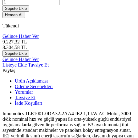
Sepete Ekle
Hemen Al
Tükendi
Gelince Haber Ver
9.227,32
TL
8.304,58
TL
Sepete Ekle
Gelince Haber Ver
Listeye Ekle
Tavsiye Et
Paylaş
Ürün Açıklaması
Ödeme Seçenekleri
Yorumlar
Tavsiye Et
İade Koşulları
Innomotics
1LE1001-0DA32-2AA4 IE2 1,1 kW AC Motor, 3000
d/dk nominal hızı ve güçlü yapısı ile orta-yüksek güçlü endüstriyel
uygulamalarda güvenilir performans sağlar. B3 ayaklı montaj tipi
sayesinde standart makineler ve panolara kolay entegrasyon sunar.
IE2 verimlilik sınıfı enerji tasarrufu sağlarken, dayanıklı yapısı uzun