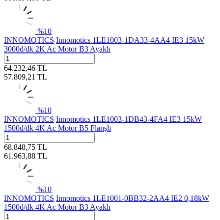
%
10
INNOMOTICS
Innomotics 1LE1003-1DA33-4AA4 IE3 15kW
3000d/dk 2K Ac Motor B3 Ayaklı
64.232,46
TL
57.809,21
TL
%
10
INNOMOTICS
Innomotics 1LE1003-1DB43-4FA4 IE3 15kW
1500d/dk 4K Ac Motor B5 Flanşlı
68.848,75
TL
61.963,88
TL
%
10
INNOMOTICS
Innomotics 1LE1001-0BB32-2AA4 IE2 0,18kW
1500d/dk 4K Ac Motor B3 Ayaklı