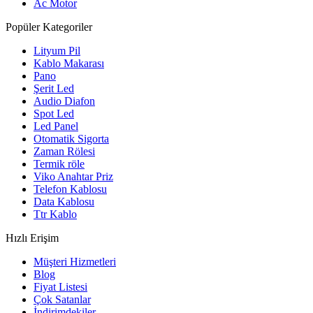
Ac Motor
Popüler Kategoriler
Lityum Pil
Kablo Makarası
Pano
Şerit Led
Audio Diafon
Spot Led
Led Panel
Otomatik Sigorta
Zaman Rölesi
Termik röle
Viko Anahtar Priz
Telefon Kablosu
Data Kablosu
Ttr Kablo
Hızlı Erişim
Müşteri Hizmetleri
Blog
Fiyat Listesi
Çok Satanlar
İndirimdekiler