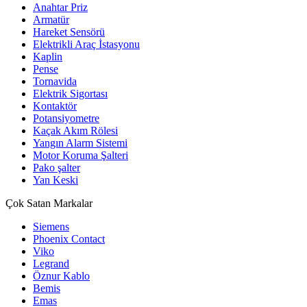
Anahtar Priz
Armatür
Hareket Sensörü
Elektrikli Araç İstasyonu
Kaplin
Pense
Tornavida
Elektrik Sigortası
Kontaktör
Potansiyometre
Kaçak Akım Rölesi
Yangın Alarm Sistemi
Motor Koruma Şalteri
Pako şalter
Yan Keski
Çok Satan Markalar
Siemens
Phoenix Contact
Viko
Legrand
Öznur Kablo
Bemis
Emas