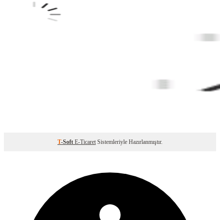
T
-Soft
E-Ticaret
Sistemleriyle Hazırlanmıştır.