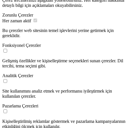
Çerez tercihlerinizi aşağıdan yönetebilirsiniz. Her kategori hakkında
detaylı bilgi için açıklamaları okuyabilirsiniz.
Zorunlu Çerezler
Her zaman aktif
Bu çerezler web sitesinin temel işlevlerini yerine getirmek için
gereklidir.
Fonksiyonel Çerezler
Gelişmiş özellikler ve kişiselleştirme seçenekleri sunan çerezler. Dil
tercihi, tema seçimi gibi.
Analitik Çerezler
Site kullanımını analiz etmek ve performansı iyileştirmek için
kullanılan çerezler.
Pazarlama Çerezleri
Kişiselleştirilmiş reklamlar göstermek ve pazarlama kampanyalarının
etkinliğini ölçmek için kullanılır.