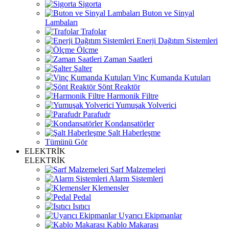
Sigorta
Buton ve Sinyal
Lambaları
Trafolar
Enerji Dağıtım Sistemleri
Ölçme
Zaman Saatleri
Şalter
Vinç Kumanda Kutuları
Şönt Reaktör
Harmonik Filtre
Yumuşak Yolverici
Parafudr
Kondansatörler
Şalt Haberleşme
Tümünü Gör
ELEKTRİK
ELEKTRİK
Sarf Malzemeleri
Alarm Sistemleri
Klemensler
Pedal
Isıtıcı
Uyarıcı Ekipmanlar
Kablo Makarası