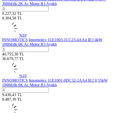
3000d/dk 2K Ac Motor B3 Ayaklı
9.227,32
TL
8.304,58
TL
%
10
INNOMOTICS
Innomotics 1LE1003-1CC23-4AA4 IE3 4kW
1000d/dk 6K Ac Motor B3 Ayaklı
40.755,30
TL
36.679,77
TL
%
10
INNOMOTICS
Innomotics 1LE1001-0DC32-2AA4 IE2 0,55kW
1000d/dk 6K Ac Motor B3 Ayaklı
9.430,43
TL
8.487,39
TL