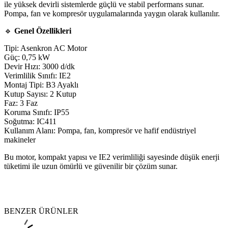
ile yüksek devirli sistemlerde güçlü ve stabil performans sunar.
Pompa, fan ve kompresör uygulamalarında yaygın olarak kullanılır.
🔹
Genel Özellikleri
Tipi: Asenkron AC Motor
Güç: 0,75 kW
Devir Hızı: 3000 d/dk
Verimlilik Sınıfı: IE2
Montaj Tipi: B3 Ayaklı
Kutup Sayısı: 2 Kutup
Faz: 3 Faz
Koruma Sınıfı: IP55
Soğutma: IC411
Kullanım Alanı: Pompa, fan, kompresör ve hafif endüstriyel
makineler
Bu motor, kompakt yapısı ve IE2 verimliliği sayesinde düşük enerji
tüketimi ile uzun ömürlü ve güvenilir bir çözüm sunar.
BENZER ÜRÜNLER