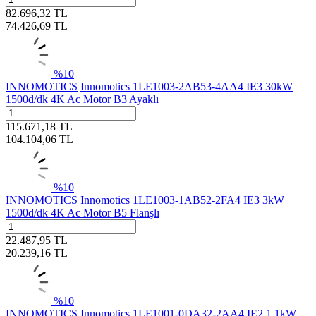
82.696,32
TL
74.426,69
TL
%
10
INNOMOTICS
Innomotics 1LE1003-2AB53-4AA4 IE3 30kW
1500d/dk 4K Ac Motor B3 Ayaklı
115.671,18
TL
104.104,06
TL
%
10
INNOMOTICS
Innomotics 1LE1003-1AB52-2FA4 IE3 3kW
1500d/dk 4K Ac Motor B5 Flanşlı
22.487,95
TL
20.239,16
TL
%
10
INNOMOTICS
Innomotics 1LE1001-0DA32-2AA4 IE2 1,1kW