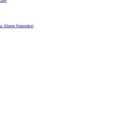
zler
z Alarm Sistemleri