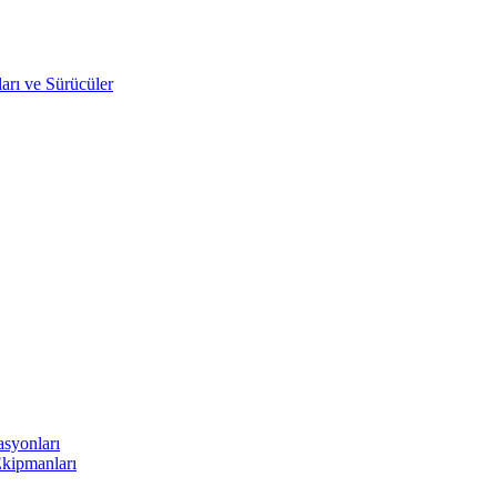
arı ve Sürücüler
asyonları
Ekipmanları