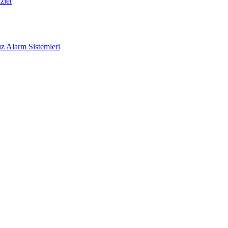
zler
z Alarm Sistemleri