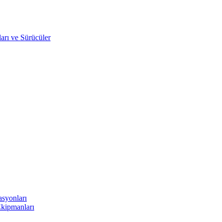
arı ve Sürücüler
asyonları
Ekipmanları