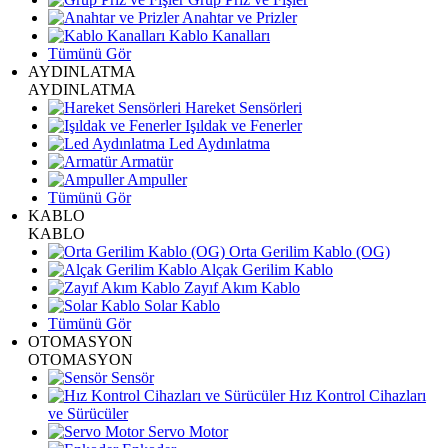
Anahtar ve Prizler
Kablo Kanalları
Tümünü Gör
AYDINLATMA
AYDINLATMA
Hareket Sensörleri
Işıldak ve Fenerler
Led Aydınlatma
Armatür
Ampuller
Tümünü Gör
KABLO
KABLO
Orta Gerilim Kablo (OG)
Alçak Gerilim Kablo
Zayıf Akım Kablo
Solar Kablo
Tümünü Gör
OTOMASYON
OTOMASYON
Sensör
Hız Kontrol Cihazları
ve Sürücüler
Servo Motor