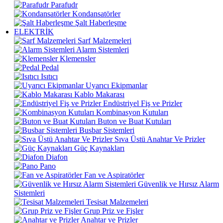
Parafudr
Kondansatörler
Şalt Haberleşme
ELEKTRİK
Sarf Malzemeleri
Alarm Sistemleri
Klemensler
Pedal
Isıtıcı
Uyarıcı Ekipmanlar
Kablo Makarası
Endüstriyel Fiş ve Prizler
Kombinasyon Kutuları
Buton ve Buat Kutuları
Busbar Sistemleri
Sıva Üstü Anahtar Ve Prizler
Güç Kaynakları
Diafon
Pano
Fan ve Aspiratörler
Güvenlik ve Hırsız Alarm
Sistemleri
Tesisat Malzemeleri
Grup Priz ve Fişler
Anahtar ve Prizler