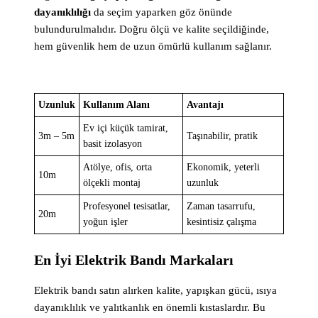
dayanıklılığı
da seçim yaparken göz önünde
bulundurulmalıdır. Doğru ölçü ve kalite seçildiğinde,
hem güvenlik hem de uzun ömürlü kullanım sağlanır.
Uzunluk
Kullanım Alanı
Avantajı
Ev içi küçük tamirat,
3m – 5m
Taşınabilir, pratik
basit izolasyon
Atölye, ofis, orta
Ekonomik, yeterli
10m
ölçekli montaj
uzunluk
Profesyonel tesisatlar,
Zaman tasarrufu,
20m
yoğun işler
kesintisiz çalışma
En İyi Elektrik Bandı Markaları
Elektrik bandı satın alırken kalite, yapışkan gücü, ısıya
dayanıklılık ve yalıtkanlık en önemli kıstaslardır. Bu