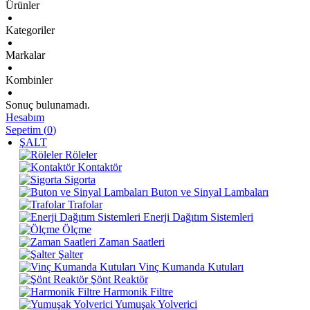
Ürünler
Kategoriler
Markalar
Kombinler
Sonuç bulunamadı.
Hesabım
Sepetim
(
0
)
ŞALT
Röleler
Kontaktör
Sigorta
Buton ve Sinyal Lambaları
Trafolar
Enerji Dağıtım Sistemleri
Ölçme
Zaman Saatleri
Şalter
Vinç Kumanda Kutuları
Şönt Reaktör
Harmonik Filtre
Yumuşak Yolverici