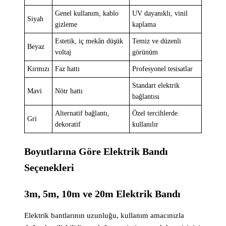
Genel kullanım, kablo
UV dayanıklı, vinil
Siyah
gizleme
kaplama
Estetik, iç mekân düşük
Temiz ve düzenli
Beyaz
voltaj
görünüm
Kırmızı
Faz hattı
Profesyonel tesisatlar
Standart elektrik
Mavi
Nötr hattı
bağlantısı
Alternatif bağlantı,
Özel tercihlerde
Gri
dekoratif
kullanılır
Boyutlarına Göre Elektrik Bandı
Seçenekleri
3m, 5m, 10m ve 20m Elektrik Bandı
Elektrik bantlarının uzunluğu, kullanım amacınızla