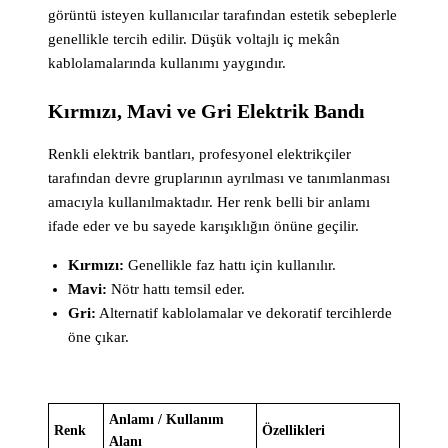
görüntü isteyen kullanıcılar tarafından estetik sebeplerle
genellikle tercih edilir. Düşük voltajlı iç mekân
kablolamalarında kullanımı yaygındır.
Kırmızı, Mavi ve Gri Elektrik Bandı
Renkli elektrik bantları, profesyonel elektrikçiler
tarafından devre gruplarının ayrılması ve tanımlanması
amacıyla kullanılmaktadır. Her renk belli bir anlamı
ifade eder ve bu sayede karışıklığın önüne geçilir.
Kırmızı:
Genellikle faz hattı için kullanılır.
Mavi:
Nötr hattı temsil eder.
Gri:
Alternatif kablolamalar ve dekoratif tercihlerde
öne çıkar.
Anlamı / Kullanım
Renk
Özellikleri
Alanı