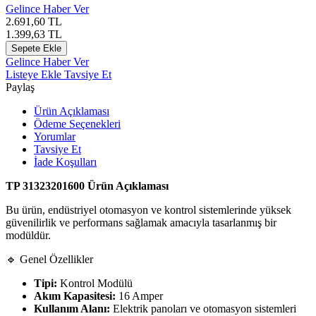
Gelince Haber Ver
2.691,60
TL
1.399,63
TL
Sepete Ekle
Gelince Haber Ver
Listeye Ekle
Tavsiye Et
Paylaş
Ürün Açıklaması
Ödeme Seçenekleri
Yorumlar
Tavsiye Et
İade Koşulları
TP 31323201600 Ürün Açıklaması
Bu ürün, endüstriyel otomasyon ve kontrol sistemlerinde yüksek
güvenilirlik ve performans sağlamak amacıyla tasarlanmış bir
modüldür.
🔹 Genel Özellikler
Tipi:
Kontrol Modülü
Akım Kapasitesi:
16 Amper
Kullanım Alanı:
Elektrik panoları ve otomasyon sistemleri