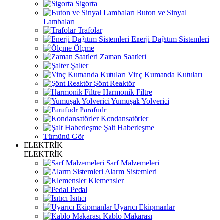
Sigorta
Buton ve Sinyal
Lambaları
Trafolar
Enerji Dağıtım Sistemleri
Ölçme
Zaman Saatleri
Şalter
Vinç Kumanda Kutuları
Şönt Reaktör
Harmonik Filtre
Yumuşak Yolverici
Parafudr
Kondansatörler
Şalt Haberleşme
Tümünü Gör
ELEKTRİK
ELEKTRİK
Sarf Malzemeleri
Alarm Sistemleri
Klemensler
Pedal
Isıtıcı
Uyarıcı Ekipmanlar
Kablo Makarası