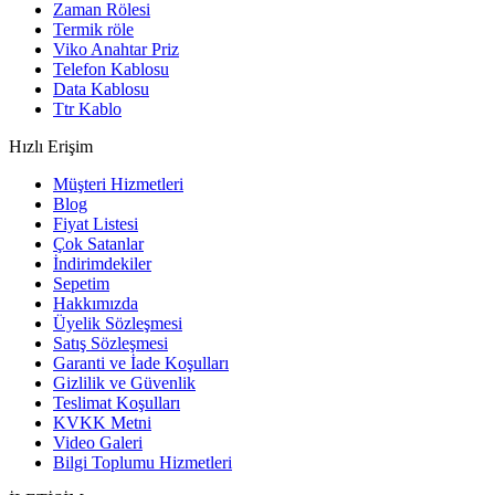
Zaman Rölesi
Termik röle
Viko Anahtar Priz
Telefon Kablosu
Data Kablosu
Ttr Kablo
Hızlı Erişim
Müşteri Hizmetleri
Blog
Fiyat Listesi
Çok Satanlar
İndirimdekiler
Sepetim
Hakkımızda
Üyelik Sözleşmesi
Satış Sözleşmesi
Garanti ve İade Koşulları
Gizlilik ve Güvenlik
Teslimat Koşulları
KVKK Metni
Video Galeri
Bilgi Toplumu Hizmetleri