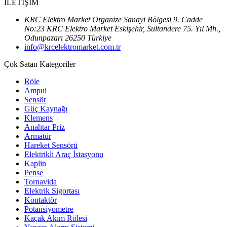
İLETİŞİM
KRC Elektro Market Organize Sanayi Bölgesi 9. Cadde
No:23 KRC Elektro Market Eskişehir, Sultandere 75. Yıl Mh.,
Odunpazarı 26250 Türkiye
info@krcelektromarket.com.tr
Çok Satan Kategoriler
Röle
Ampul
Sensör
Güç Kaynağı
Klemens
Anahtar Priz
Armatür
Hareket Sensörü
Elektrikli Araç İstasyonu
Kaplin
Pense
Tornavida
Elektrik Sigortası
Kontaktör
Potansiyometre
Kaçak Akım Rölesi