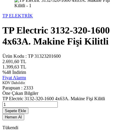
TP ELEKTRİK
TP Electric 3132-320-1600
4x63A. Makine Fişi Kilitli
Ürün Kodu :
TP 31323201600
2.691,60
TL
1.399,63
TL
%
48
İndirim
Fiyat Alarmı
KDV Dahildir.
Parapuan :
2333
Öne Çıkan Bilgiler
TP Electric 3132-320-1600 4x63A. Makine Fişi Kilitli
Sepete Ekle
Hemen Al
Tükendi