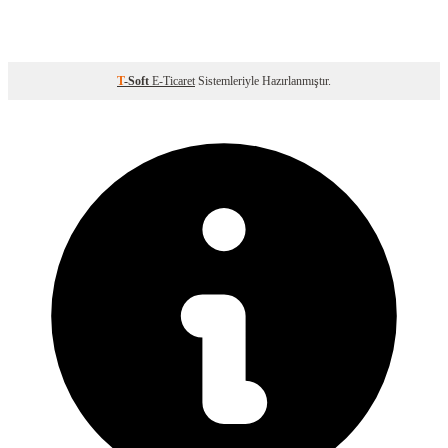
T
-Soft
E-Ticaret
Sistemleriyle Hazırlanmıştır.