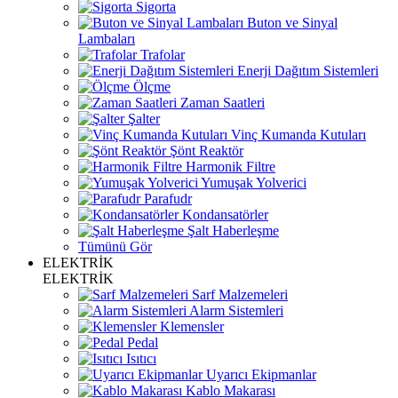
Sigorta
Buton ve Sinyal
Lambaları
Trafolar
Enerji Dağıtım Sistemleri
Ölçme
Zaman Saatleri
Şalter
Vinç Kumanda Kutuları
Şönt Reaktör
Harmonik Filtre
Yumuşak Yolverici
Parafudr
Kondansatörler
Şalt Haberleşme
Tümünü Gör
ELEKTRİK
ELEKTRİK
Sarf Malzemeleri
Alarm Sistemleri
Klemensler
Pedal
Isıtıcı
Uyarıcı Ekipmanlar
Kablo Makarası