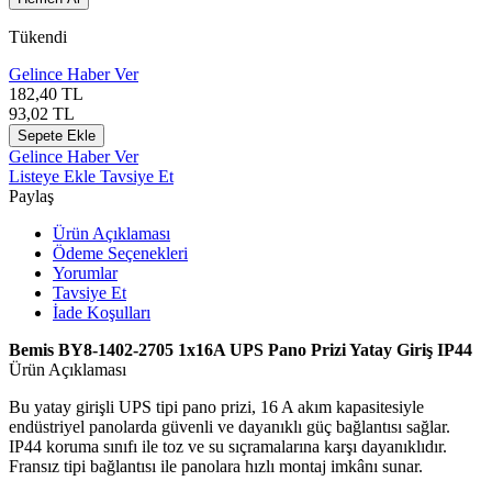
Tükendi
Gelince Haber Ver
182,40
TL
93,02
TL
Sepete Ekle
Gelince Haber Ver
Listeye Ekle
Tavsiye Et
Paylaş
Ürün Açıklaması
Ödeme Seçenekleri
Yorumlar
Tavsiye Et
İade Koşulları
Bemis BY8-1402-2705 1x16A UPS Pano Prizi Yatay Giriş IP44
Ürün Açıklaması
Bu yatay girişli UPS tipi pano prizi, 16 A akım kapasitesiyle
endüstriyel panolarda güvenli ve dayanıklı güç bağlantısı sağlar.
IP44 koruma sınıfı ile toz ve su sıçramalarına karşı dayanıklıdır.
Fransız tipi bağlantısı ile panolara hızlı montaj imkânı sunar.