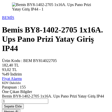
BEMİS
Bemis BY8-1402-2705 1x16A.
Ups Pano Prizi Yatay Giriş
IP44
Ürün Kodu :
BEM BY814022705
182,40
TL
93,02
TL
%
49
İndirim
Fiyat Alarmı
KDV Dahildir.
Parapuan :
155
Öne Çıkan Bilgiler
Bemis BY8-1402-2705 1x16A. Ups Pano Prizi Yatay Giriş IP44
Sepete Ekle
Hemen Al