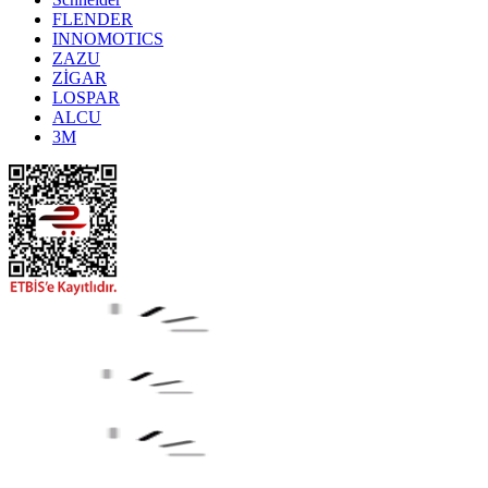
FLENDER
INNOMOTICS
ZAZU
ZİGAR
LOSPAR
ALCU
3M