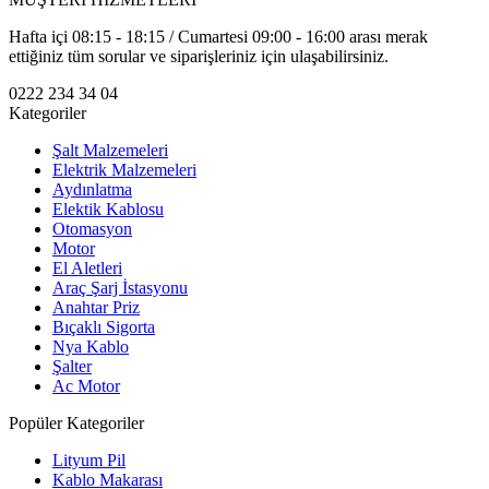
Hafta içi 08:15 - 18:15 / Cumartesi 09:00 - 16:00 arası merak
ettiğiniz tüm sorular ve siparişleriniz için ulaşabilirsiniz.
0222 234 34 04
Kategoriler
Şalt Malzemeleri
Elektrik Malzemeleri
Aydınlatma
Elektik Kablosu
Otomasyon
Motor
El Aletleri
Araç Şarj İstasyonu
Anahtar Priz
Bıçaklı Sigorta
Nya Kablo
Şalter
Ac Motor
Popüler Kategoriler
Lityum Pil
Kablo Makarası