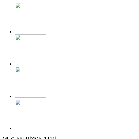
MÜŞTERİ HİZMETLERİ