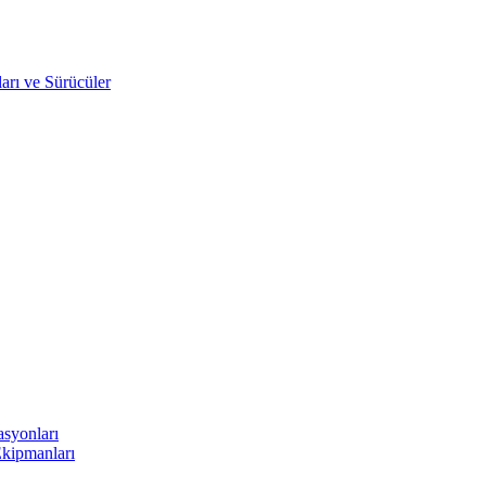
arı ve Sürücüler
asyonları
Ekipmanları