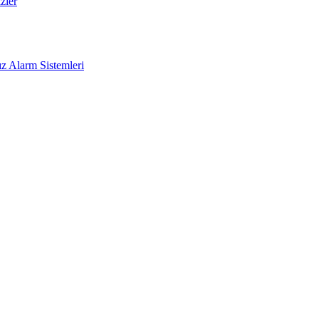
zler
z Alarm Sistemleri