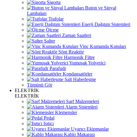
Sigorta
Buton ve Sinyal
Lambaları
Trafolar
Enerji Dağıtım Sistemleri
Ölçme
Zaman Saatleri
Şalter
Vinç Kumanda Kutuları
Şönt Reaktör
Harmonik Filtre
Yumuşak Yolverici
Parafudr
Kondansatörler
Şalt Haberleşme
Tümünü Gör
ELEKTRİK
ELEKTRİK
Sarf Malzemeleri
Alarm Sistemleri
Klemensler
Pedal
Isıtıcı
Uyarıcı Ekipmanlar
Kablo Makarası