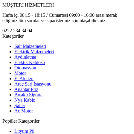
MÜŞTERİ HİZMETLERİ
Hafta içi 08:15 - 18:15 / Cumartesi 09:00 - 16:00 arası merak
ettiğiniz tüm sorular ve siparişleriniz için ulaşabilirsiniz.
0222 234 34 04
Kategoriler
Şalt Malzemeleri
Elektrik Malzemeleri
Aydınlatma
Elektik Kablosu
Otomasyon
Motor
El Aletleri
Araç Şarj İstasyonu
Anahtar Priz
Bıçaklı Sigorta
Nya Kablo
Şalter
Ac Motor
Popüler Kategoriler
Lityum Pil