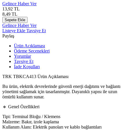
Gelince Haber Ver
13,92
TL
8,49
TL
Sepete Ekle
Gelince Haber Ver
Listeye Ekle
Tavsiye Et
Paylaş
Ürün Açıklaması
Ödeme Seçenekleri
Yorumlar
Tavsiye Et
İade Koşulları
TRK TBKCA413 Ürün Açıklaması
Bu ürün, elektrik devrelerinde güvenli enerji dağıtımı ve bağlantı
yönetimi sağlamak için tasarlanmıştır. Dayanıklı yapısı ile uzun
ömürlü kullanım sunar.
🔹 Genel Özellikleri
Tipi: Terminal Bloğu / Klemens
Malzeme: Bakır, izole kaplama
Kullanım Alanı: Elektrik panoları ve kablo bağlantıları