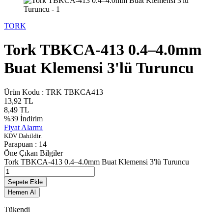
TORK
Tork TBKCA-413 0.4–4.0mm
Buat Klemensi 3'lü Turuncu
Ürün Kodu :
TRK TBKCA413
13,92
TL
8,49
TL
%
39
İndirim
Fiyat Alarmı
KDV Dahildir.
Parapuan :
14
Öne Çıkan Bilgiler
Tork TBKCA-413 0.4–4.0mm Buat Klemensi 3'lü Turuncu
Sepete Ekle
Hemen Al
Tükendi