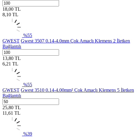
18,00
TL
8,10
TL
%
55
GWEST
Gwest 3507 0.14-4.0mm Çok Amaçlı Klemens 2 İletken
Bağlantılı
13,80
TL
6,21
TL
%
55
GWEST
Gwest 3510 0.14-4.00mm² Çok Amaçlı Klemens 5 İletken
Bağlantılı
25,80
TL
11,61
TL
%
39