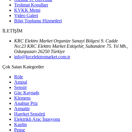
Teslimat Koşulları
KVKK Metni
Video Galeri
Bilgi Toplumu Hizmetleri
İLETİŞİM
KRC Elektro Market Organize Sanayi Bölgesi 9. Cadde
No:23 KRC Elektro Market Eskişehir, Sultandere 75. Yıl Mh.,
Odunpazarı 26250 Türkiye
info@krcelektromarket.com.tr
Çok Satan Kategoriler
Röle
Ampul
Sensör
Güç Kaynağı
Klemens
Anahtar Priz
Armatür
Hareket Sensörü
Elektrikli Araç İstasyonu
Kaplin
Pense