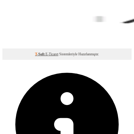
T
-Soft
E-Ticaret
Sistemleriyle Hazırlanmıştır.