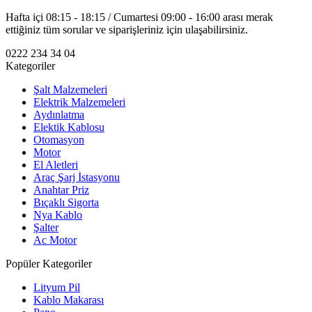
Hafta içi 08:15 - 18:15 / Cumartesi 09:00 - 16:00 arası merak
ettiğiniz tüm sorular ve siparişleriniz için ulaşabilirsiniz.
0222 234 34 04
Kategoriler
Şalt Malzemeleri
Elektrik Malzemeleri
Aydınlatma
Elektik Kablosu
Otomasyon
Motor
El Aletleri
Araç Şarj İstasyonu
Anahtar Priz
Bıçaklı Sigorta
Nya Kablo
Şalter
Ac Motor
Popüler Kategoriler
Lityum Pil
Kablo Makarası