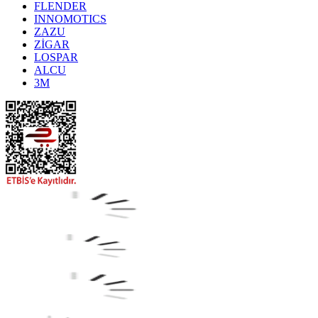
FLENDER
INNOMOTICS
ZAZU
ZİGAR
LOSPAR
ALCU
3M