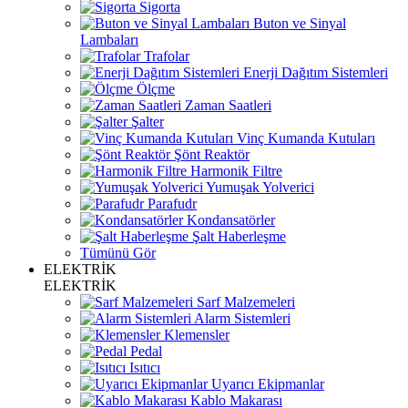
Sigorta
Buton ve Sinyal
Lambaları
Trafolar
Enerji Dağıtım Sistemleri
Ölçme
Zaman Saatleri
Şalter
Vinç Kumanda Kutuları
Şönt Reaktör
Harmonik Filtre
Yumuşak Yolverici
Parafudr
Kondansatörler
Şalt Haberleşme
Tümünü Gör
ELEKTRİK
ELEKTRİK
Sarf Malzemeleri
Alarm Sistemleri
Klemensler
Pedal
Isıtıcı
Uyarıcı Ekipmanlar
Kablo Makarası