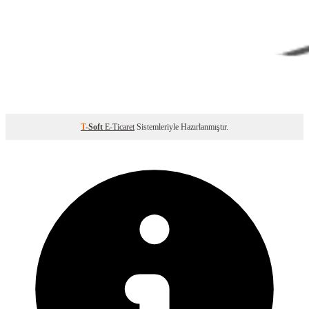
T
-Soft
E-Ticaret
Sistemleriyle Hazırlanmıştır.