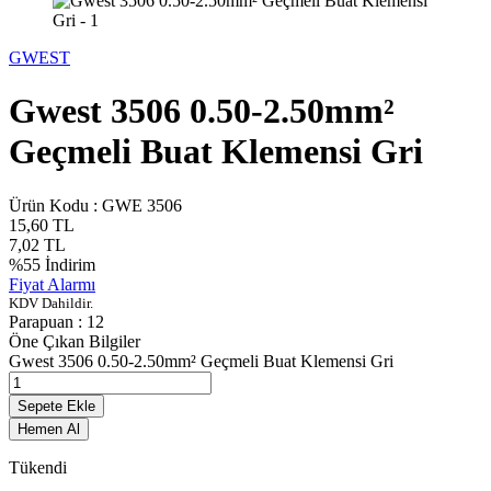
GWEST
Gwest 3506 0.50-2.50mm²
Geçmeli Buat Klemensi Gri
Ürün Kodu :
GWE 3506
15,60
TL
7,02
TL
%
55
İndirim
Fiyat Alarmı
KDV Dahildir.
Parapuan :
12
Öne Çıkan Bilgiler
Gwest 3506 0.50-2.50mm² Geçmeli Buat Klemensi Gri
Sepete Ekle
Hemen Al
Tükendi