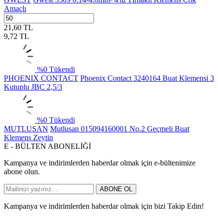
Amaçlı
21,60
TL
9,72
TL
%
0
Tükendi
PHOENIX CONTACT
Phoenix Contact 3240164 Buat Klemensi 3
Kutuplu JBC 2,5/3
%
0
Tükendi
MUTLUSAN
Mutlusan 015094160001 No.2 Geçmeli Buat
Klemens Zeytin
E - BÜLTEN ABONELİĞİ
Kampanya ve indirimlerden haberdar olmak için e-bültenimize
abone olun.
ABONE OL
Kampanya ve indirimlerden haberdar olmak için bizi Takip Edin!