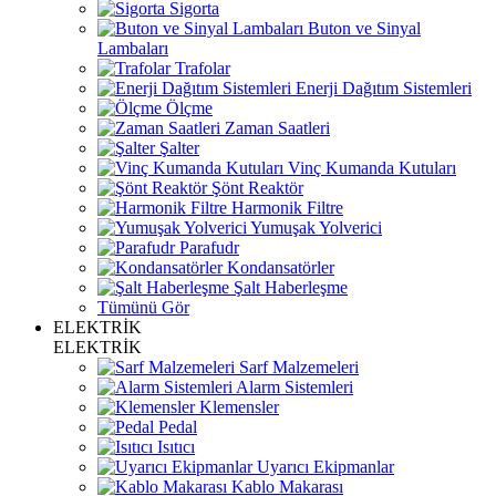
Sigorta
Buton ve Sinyal
Lambaları
Trafolar
Enerji Dağıtım Sistemleri
Ölçme
Zaman Saatleri
Şalter
Vinç Kumanda Kutuları
Şönt Reaktör
Harmonik Filtre
Yumuşak Yolverici
Parafudr
Kondansatörler
Şalt Haberleşme
Tümünü Gör
ELEKTRİK
ELEKTRİK
Sarf Malzemeleri
Alarm Sistemleri
Klemensler
Pedal
Isıtıcı
Uyarıcı Ekipmanlar
Kablo Makarası