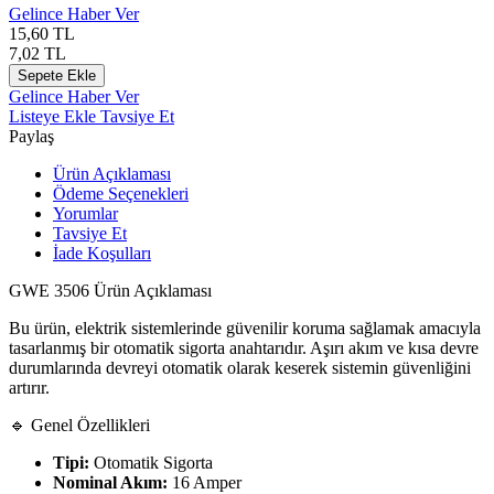
Gelince Haber Ver
15,60
TL
7,02
TL
Sepete Ekle
Gelince Haber Ver
Listeye Ekle
Tavsiye Et
Paylaş
Ürün Açıklaması
Ödeme Seçenekleri
Yorumlar
Tavsiye Et
İade Koşulları
GWE 3506 Ürün Açıklaması
Bu ürün, elektrik sistemlerinde güvenilir koruma sağlamak amacıyla
tasarlanmış bir otomatik sigorta anahtarıdır. Aşırı akım ve kısa devre
durumlarında devreyi otomatik olarak keserek sistemin güvenliğini
artırır.
🔹 Genel Özellikleri
Tipi:
Otomatik Sigorta
Nominal Akım:
16 Amper