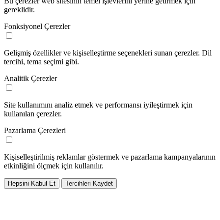
Bu çerezler web sitesinin temel işlevlerini yerine getirmek için
gereklidir.
Fonksiyonel Çerezler
Gelişmiş özellikler ve kişiselleştirme seçenekleri sunan çerezler. Dil
tercihi, tema seçimi gibi.
Analitik Çerezler
Site kullanımını analiz etmek ve performansı iyileştirmek için
kullanılan çerezler.
Pazarlama Çerezleri
Kişiselleştirilmiş reklamlar göstermek ve pazarlama kampanyalarının
etkinliğini ölçmek için kullanılır.
Hepsini Kabul Et
Tercihleri Kaydet