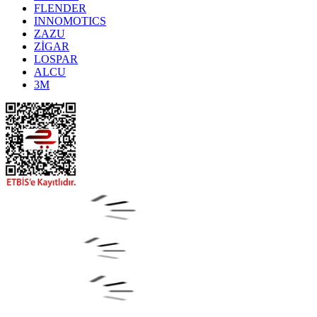
FLENDER
INNOMOTICS
ZAZU
ZİGAR
LOSPAR
ALCU
3M