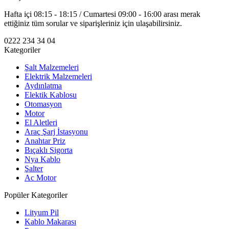
Hafta içi 08:15 - 18:15 / Cumartesi 09:00 - 16:00 arası merak
ettiğiniz tüm sorular ve siparişleriniz için ulaşabilirsiniz.
0222 234 34 04
Kategoriler
Şalt Malzemeleri
Elektrik Malzemeleri
Aydınlatma
Elektik Kablosu
Otomasyon
Motor
El Aletleri
Araç Şarj İstasyonu
Anahtar Priz
Bıçaklı Sigorta
Nya Kablo
Şalter
Ac Motor
Popüler Kategoriler
Lityum Pil
Kablo Makarası