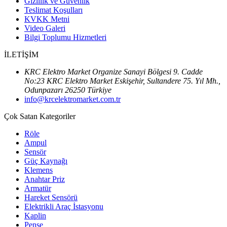
Gizlilik ve Güvenlik
Teslimat Koşulları
KVKK Metni
Video Galeri
Bilgi Toplumu Hizmetleri
İLETİŞİM
KRC Elektro Market Organize Sanayi Bölgesi 9. Cadde
No:23 KRC Elektro Market Eskişehir, Sultandere 75. Yıl Mh.,
Odunpazarı 26250 Türkiye
info@krcelektromarket.com.tr
Çok Satan Kategoriler
Röle
Ampul
Sensör
Güç Kaynağı
Klemens
Anahtar Priz
Armatür
Hareket Sensörü
Elektrikli Araç İstasyonu
Kaplin
Pense