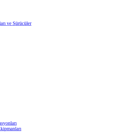
arı ve Sürücüler
asyonları
Ekipmanları