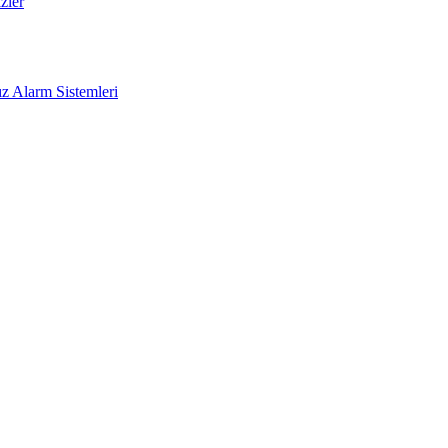
zler
z Alarm Sistemleri