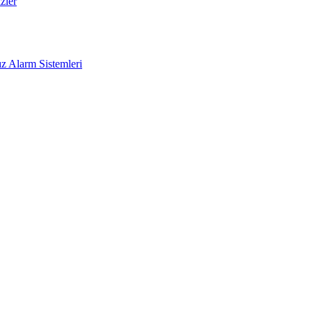
zler
z Alarm Sistemleri