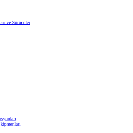
arı ve Sürücüler
asyonları
Ekipmanları