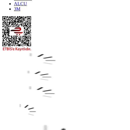
ALCU
3M