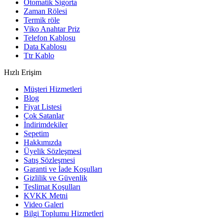
Otomatik Sigorta
Zaman Rölesi
Termik röle
Viko Anahtar Priz
Telefon Kablosu
Data Kablosu
Ttr Kablo
Hızlı Erişim
Müşteri Hizmetleri
Blog
Fiyat Listesi
Çok Satanlar
İndirimdekiler
Sepetim
Hakkımızda
Üyelik Sözleşmesi
Satış Sözleşmesi
Garanti ve İade Koşulları
Gizlilik ve Güvenlik
Teslimat Koşulları
KVKK Metni
Video Galeri
Bilgi Toplumu Hizmetleri