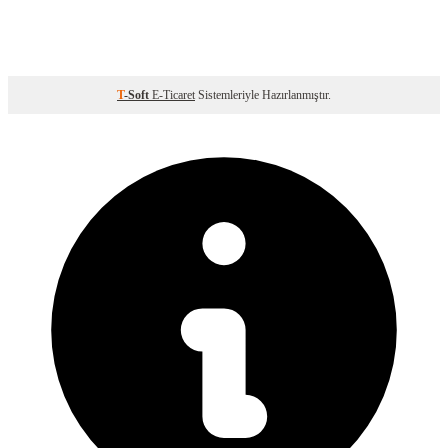
T
-Soft
E-Ticaret
Sistemleriyle Hazırlanmıştır.