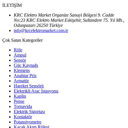
İLETİŞİM
KRC Elektro Market Organize Sanayi Bölgesi 9. Cadde
No:23 KRC Elektro Market Eskişehir, Sultandere 75. Yıl Mh.,
Odunpazarı 26250 Türkiye
info@krcelektromarket.com.tr
Çok Satan Kategoriler
Röle
Ampul
Sensör
Güç Kaynağı
Klemens
Anahtar Priz
Armatür
Hareket Sensörü
Elektrikli Araç İstasyonu
Kaplin
Pense
Tornavida
Elektrik Sigortası
Kontaktör
Potansiyometre
Kaçak Akım Rölesi