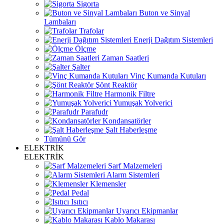
Sigorta
Buton ve Sinyal
Lambaları
Trafolar
Enerji Dağıtım Sistemleri
Ölçme
Zaman Saatleri
Şalter
Vinç Kumanda Kutuları
Şönt Reaktör
Harmonik Filtre
Yumuşak Yolverici
Parafudr
Kondansatörler
Şalt Haberleşme
Tümünü Gör
ELEKTRİK
ELEKTRİK
Sarf Malzemeleri
Alarm Sistemleri
Klemensler
Pedal
Isıtıcı
Uyarıcı Ekipmanlar
Kablo Makarası