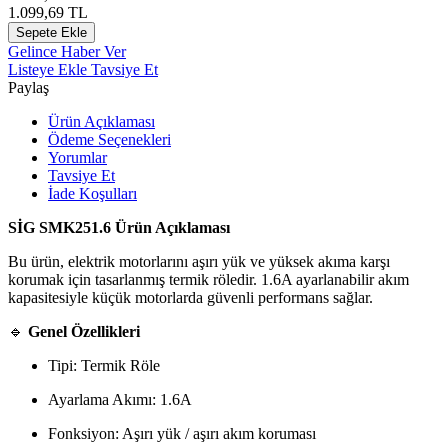
1.099,69
TL
Sepete Ekle
Gelince Haber Ver
Listeye Ekle
Tavsiye Et
Paylaş
Ürün Açıklaması
Ödeme Seçenekleri
Yorumlar
Tavsiye Et
İade Koşulları
SİG SMK251.6 Ürün Açıklaması
Bu ürün, elektrik motorlarını aşırı yük ve yüksek akıma karşı
korumak için tasarlanmış termik röledir. 1.6A ayarlanabilir akım
kapasitesiyle küçük motorlarda güvenli performans sağlar.
🔹
Genel Özellikleri
Tipi: Termik Röle
Ayarlama Akımı: 1.6A
Fonksiyon: Aşırı yük / aşırı akım koruması