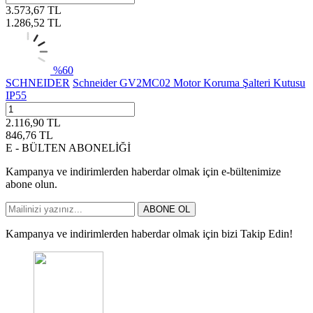
3.573,67
TL
1.286,52
TL
%
60
SCHNEIDER
Schneider GV2MC02 Motor Koruma Şalteri Kutusu
IP55
2.116,90
TL
846,76
TL
E - BÜLTEN ABONELİĞİ
Kampanya ve indirimlerden haberdar olmak için e-bültenimize
abone olun.
ABONE OL
Kampanya ve indirimlerden haberdar olmak için bizi Takip Edin!