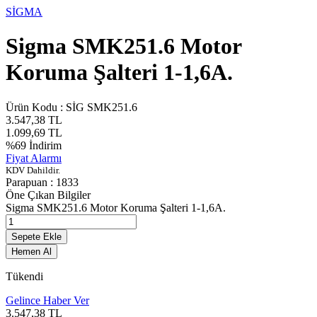
SİGMA
Sigma SMK251.6 Motor
Koruma Şalteri 1-1,6A.
Ürün Kodu :
SİG SMK251.6
3.547,38
TL
1.099,69
TL
%
69
İndirim
Fiyat Alarmı
KDV Dahildir.
Parapuan :
1833
Öne Çıkan Bilgiler
Sigma SMK251.6 Motor Koruma Şalteri 1-1,6A.
Sepete Ekle
Hemen Al
Tükendi
Gelince Haber Ver
3.547,38
TL