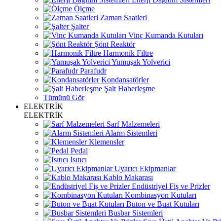
Ölçme
Zaman Saatleri
Şalter
Vinç Kumanda Kutuları
Şönt Reaktör
Harmonik Filtre
Yumuşak Yolverici
Parafudr
Kondansatörler
Şalt Haberleşme
Tümünü Gör
ELEKTRİK
ELEKTRİK
Sarf Malzemeleri
Alarm Sistemleri
Klemensler
Pedal
Isıtıcı
Uyarıcı Ekipmanlar
Kablo Makarası
Endüstriyel Fiş ve Prizler
Kombinasyon Kutuları
Buton ve Buat Kutuları
Busbar Sistemleri