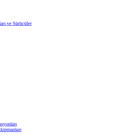
arı ve Sürücüler
asyonları
Ekipmanları