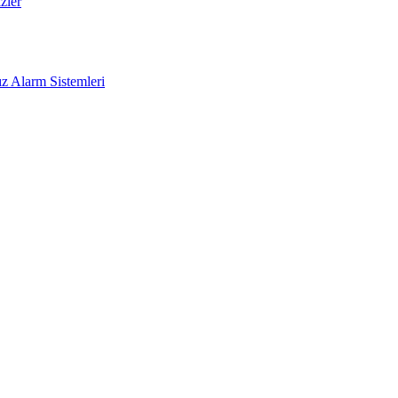
zler
z Alarm Sistemleri