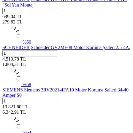
"Sol Yan Montaj"
699,04
TL
279,62
TL
%
60
SCHNEIDER
Schneider GV2ME08 Motor Koruma Şalteri 2.5-4A.
4.510,78
TL
1.804,31
TL
%
68
SIEMENS
Siemens 3RV2021-4FA10 Motor Koruma Şalteri 34-40
Amper S0
19.821,60
TL
6.342,91
TL
%
64