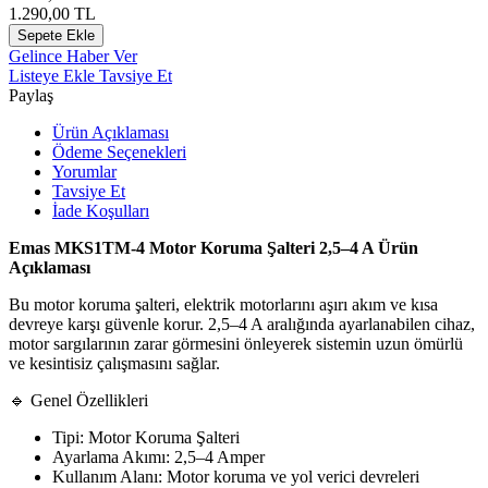
1.290,00
TL
Sepete Ekle
Gelince Haber Ver
Listeye Ekle
Tavsiye Et
Paylaş
Ürün Açıklaması
Ödeme Seçenekleri
Yorumlar
Tavsiye Et
İade Koşulları
Emas MKS1TM-4 Motor Koruma Şalteri 2,5–4 A Ürün
Açıklaması
Bu motor koruma şalteri, elektrik motorlarını aşırı akım ve kısa
devreye karşı güvenle korur. 2,5–4 A aralığında ayarlanabilen cihaz,
motor sargılarının zarar görmesini önleyerek sistemin uzun ömürlü
ve kesintisiz çalışmasını sağlar.
🔹 Genel Özellikleri
Tipi: Motor Koruma Şalteri
Ayarlama Akımı: 2,5–4 Amper
Kullanım Alanı: Motor koruma ve yol verici devreleri