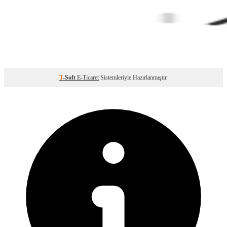
T
-Soft
E-Ticaret
Sistemleriyle Hazırlanmıştır.