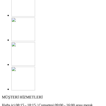
MÜŞTERİ HİZMETLERİ
Hafta içi 08:15 - 18:15 / Cumartesi 09:00 - 16:00 arası merak