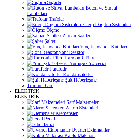
Sigorta
Buton ve Sinyal
Lambaları
Trafolar
Enerji Dağıtım Sistemleri
Ölçme
Zaman Saatleri
Şalter
Vinç Kumanda Kutuları
Şönt Reaktör
Harmonik Filtre
Yumuşak Yolverici
Parafudr
Kondansatörler
Şalt Haberleşme
Tümünü Gör
ELEKTRİK
ELEKTRİK
Sarf Malzemeleri
Alarm Sistemleri
Klemensler
Pedal
Isıtıcı
Uyarıcı Ekipmanlar
Kablo Makarası