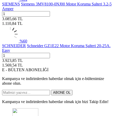
SIEMENS
Siemens 3MV8100-0NJ00 Motor Koruma Şalteri 3.2-5
Amper
3.085,66
TL
1.110,84
TL
%
60
SCHNEIDER
Schneider GZ1E22 Motor Koruma Şalteri 20-25A.
Easy
3.923,85
TL
1.569,54
TL
E - BÜLTEN ABONELİĞİ
Kampanya ve indirimlerden haberdar olmak için e-bültenimize
abone olun.
ABONE OL
Kampanya ve indirimlerden haberdar olmak için bizi Takip Edin!