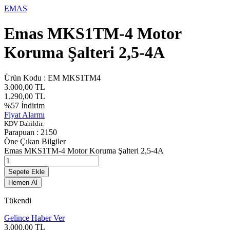
EMAS
Emas MKS1TM-4 Motor
Koruma Şalteri 2,5-4A
Ürün Kodu :
EM MKS1TM4
3.000,00
TL
1.290,00
TL
%
57
İndirim
Fiyat Alarmı
KDV Dahildir.
Parapuan :
2150
Öne Çıkan Bilgiler
Emas MKS1TM-4 Motor Koruma Şalteri 2,5-4A
Sepete Ekle
Hemen Al
Tükendi
Gelince Haber Ver
3.000,00
TL