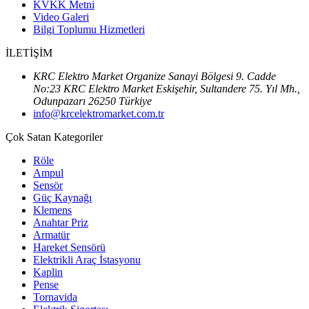
KVKK Metni
Video Galeri
Bilgi Toplumu Hizmetleri
İLETİŞİM
KRC Elektro Market Organize Sanayi Bölgesi 9. Cadde
No:23 KRC Elektro Market Eskişehir, Sultandere 75. Yıl Mh.,
Odunpazarı 26250 Türkiye
info@krcelektromarket.com.tr
Çok Satan Kategoriler
Röle
Ampul
Sensör
Güç Kaynağı
Klemens
Anahtar Priz
Armatür
Hareket Sensörü
Elektrikli Araç İstasyonu
Kaplin
Pense
Tornavida