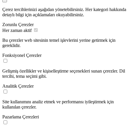
Çerez tercihlerinizi aşağıdan yönetebilirsiniz. Her kategori hakkında
detaylı bilgi için açıklamaları okuyabilirsiniz.
Zorunlu Çerezler
Her zaman aktif
Bu çerezler web sitesinin temel işlevlerini yerine getirmek için
gereklidir.
Fonksiyonel Çerezler
Gelişmiş özellikler ve kişiselleştirme seçenekleri sunan çerezler. Dil
tercihi, tema seçimi gibi.
Analitik Çerezler
Site kullanımını analiz etmek ve performansı iyileştirmek için
kullanılan çerezler.
Pazarlama Çerezleri