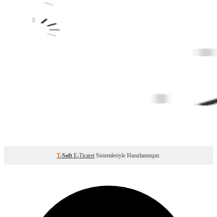
T
-Soft
E-Ticaret
Sistemleriyle Hazırlanmıştır.