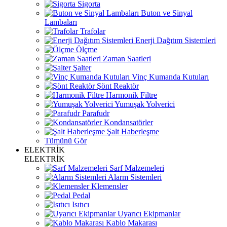
Sigorta
Buton ve Sinyal
Lambaları
Trafolar
Enerji Dağıtım Sistemleri
Ölçme
Zaman Saatleri
Şalter
Vinç Kumanda Kutuları
Şönt Reaktör
Harmonik Filtre
Yumuşak Yolverici
Parafudr
Kondansatörler
Şalt Haberleşme
Tümünü Gör
ELEKTRİK
ELEKTRİK
Sarf Malzemeleri
Alarm Sistemleri
Klemensler
Pedal
Isıtıcı
Uyarıcı Ekipmanlar
Kablo Makarası