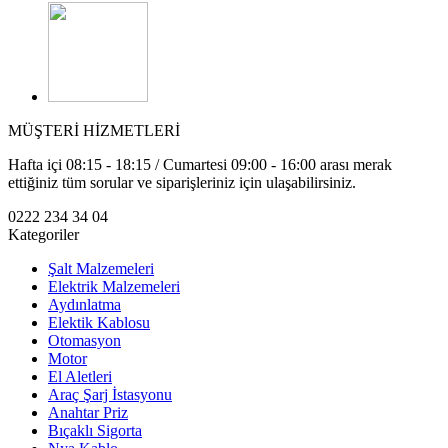
MÜŞTERİ HİZMETLERİ
Hafta içi 08:15 - 18:15 / Cumartesi 09:00 - 16:00 arası merak
ettiğiniz tüm sorular ve siparişleriniz için ulaşabilirsiniz.
0222 234 34 04
Kategoriler
Şalt Malzemeleri
Elektrik Malzemeleri
Aydınlatma
Elektik Kablosu
Otomasyon
Motor
El Aletleri
Araç Şarj İstasyonu
Anahtar Priz
Bıçaklı Sigorta