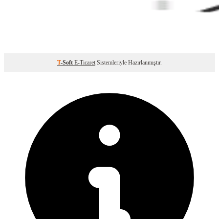
T
-Soft
E-Ticaret
Sistemleriyle Hazırlanmıştır.