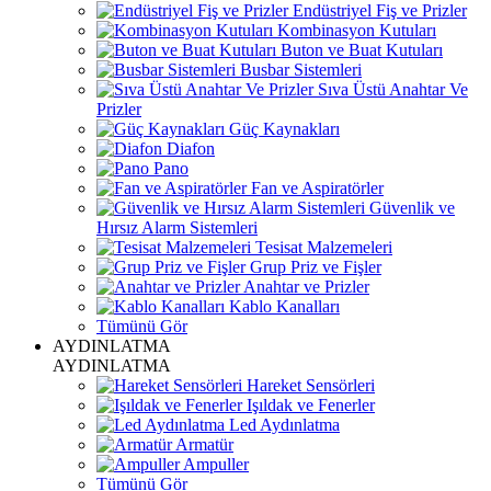
Endüstriyel Fiş ve Prizler
Kombinasyon Kutuları
Buton ve Buat Kutuları
Busbar Sistemleri
Sıva Üstü Anahtar Ve
Prizler
Güç Kaynakları
Diafon
Pano
Fan ve Aspiratörler
Güvenlik ve
Hırsız Alarm Sistemleri
Tesisat Malzemeleri
Grup Priz ve Fişler
Anahtar ve Prizler
Kablo Kanalları
Tümünü Gör
AYDINLATMA
AYDINLATMA
Hareket Sensörleri
Işıldak ve Fenerler
Led Aydınlatma
Armatür
Ampuller
Tümünü Gör