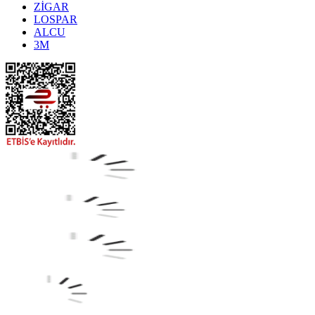
ZİGAR
LOSPAR
ALCU
3M