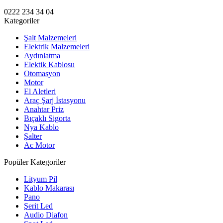
0222 234 34 04
Kategoriler
Şalt Malzemeleri
Elektrik Malzemeleri
Aydınlatma
Elektik Kablosu
Otomasyon
Motor
El Aletleri
Araç Şarj İstasyonu
Anahtar Priz
Bıçaklı Sigorta
Nya Kablo
Şalter
Ac Motor
Popüler Kategoriler
Lityum Pil
Kablo Makarası
Pano
Şerit Led
Audio Diafon