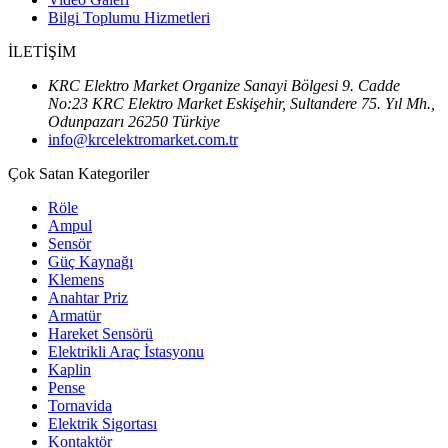
Bilgi Toplumu Hizmetleri
İLETİŞİM
KRC Elektro Market Organize Sanayi Bölgesi 9. Cadde
No:23 KRC Elektro Market Eskişehir, Sultandere 75. Yıl Mh.,
Odunpazarı 26250 Türkiye
info@krcelektromarket.com.tr
Çok Satan Kategoriler
Röle
Ampul
Sensör
Güç Kaynağı
Klemens
Anahtar Priz
Armatür
Hareket Sensörü
Elektrikli Araç İstasyonu
Kaplin
Pense
Tornavida
Elektrik Sigortası
Kontaktör