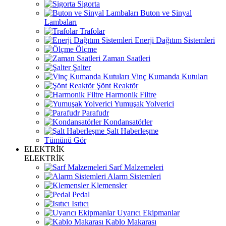
Sigorta
Buton ve Sinyal
Lambaları
Trafolar
Enerji Dağıtım Sistemleri
Ölçme
Zaman Saatleri
Şalter
Vinç Kumanda Kutuları
Şönt Reaktör
Harmonik Filtre
Yumuşak Yolverici
Parafudr
Kondansatörler
Şalt Haberleşme
Tümünü Gör
ELEKTRİK
ELEKTRİK
Sarf Malzemeleri
Alarm Sistemleri
Klemensler
Pedal
Isıtıcı
Uyarıcı Ekipmanlar
Kablo Makarası