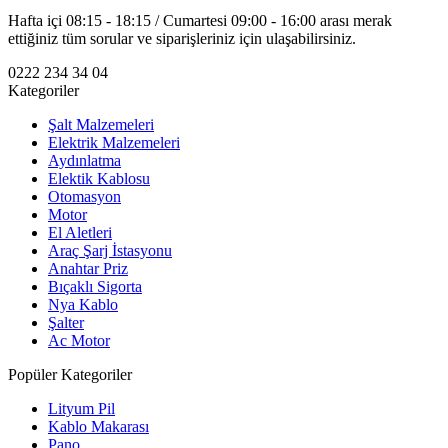
Hafta içi 08:15 - 18:15 / Cumartesi 09:00 - 16:00 arası merak
ettiğiniz tüm sorular ve siparişleriniz için ulaşabilirsiniz.
0222 234 34 04
Kategoriler
Şalt Malzemeleri
Elektrik Malzemeleri
Aydınlatma
Elektik Kablosu
Otomasyon
Motor
El Aletleri
Araç Şarj İstasyonu
Anahtar Priz
Bıçaklı Sigorta
Nya Kablo
Şalter
Ac Motor
Popüler Kategoriler
Lityum Pil
Kablo Makarası
Pano