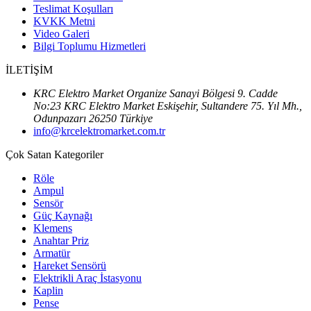
Teslimat Koşulları
KVKK Metni
Video Galeri
Bilgi Toplumu Hizmetleri
İLETİŞİM
KRC Elektro Market Organize Sanayi Bölgesi 9. Cadde
No:23 KRC Elektro Market Eskişehir, Sultandere 75. Yıl Mh.,
Odunpazarı 26250 Türkiye
info@krcelektromarket.com.tr
Çok Satan Kategoriler
Röle
Ampul
Sensör
Güç Kaynağı
Klemens
Anahtar Priz
Armatür
Hareket Sensörü
Elektrikli Araç İstasyonu
Kaplin
Pense