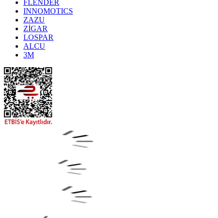
FLENDER
INNOMOTICS
ZAZU
ZİGAR
LOSPAR
ALCU
3M