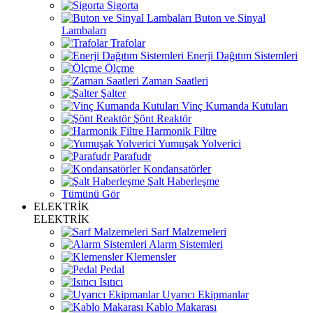
Sigorta
Buton ve Sinyal
Lambaları
Trafolar
Enerji Dağıtım Sistemleri
Ölçme
Zaman Saatleri
Şalter
Vinç Kumanda Kutuları
Şönt Reaktör
Harmonik Filtre
Yumuşak Yolverici
Parafudr
Kondansatörler
Şalt Haberleşme
Tümünü Gör
ELEKTRİK
ELEKTRİK
Sarf Malzemeleri
Alarm Sistemleri
Klemensler
Pedal
Isıtıcı
Uyarıcı Ekipmanlar
Kablo Makarası