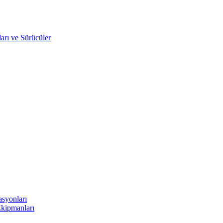
arı ve Sürücüler
asyonları
Ekipmanları