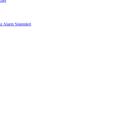
zler
z Alarm Sistemleri