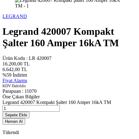
LEGRAND
Legrand 420007 Kompakt
Şalter 160 Amper 16kA TM
Ürün Kodu :
LR 420007
16.200,00
TL
6.642,00
TL
%
59
İndirim
Fiyat Alarmı
KDV Dahildir.
Parapuan :
11070
Öne Çıkan Bilgiler
Legrand 420007 Kompakt Şalter 160 Amper 16kA TM
Sepete Ekle
Hemen Al
Tükendi