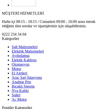
MÜŞTERİ HİZMETLERİ
Hafta içi 08:15 - 18:15 / Cumartesi 09:00 - 16:00 arası merak
ettiğiniz tüm sorular ve siparişleriniz için ulaşabilirsiniz.
0222 234 34 04
Kategoriler
Şalt Malzemeleri
Elektrik Malzemeleri
Aydınlatma
Elektik Kablosu
Otomasyon
Motor
El Aletleri
Araç Şarj İstasyonu
Anahtar Priz
Bıçaklı Sigorta
Nya Kablo
Şalter
Ac Motor
Popüler Kategoriler