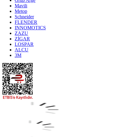
Grup Arge
Mavili
Metop
Schneider
FLENDER
INNOMOTICS
ZAZU
ZİGAR
LOSPAR
ALCU
3M