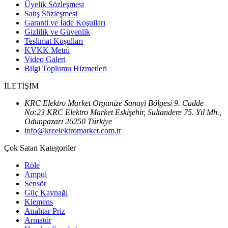
Üyelik Sözleşmesi
Satış Sözleşmesi
Garanti ve İade Koşulları
Gizlilik ve Güvenlik
Teslimat Koşulları
KVKK Metni
Video Galeri
Bilgi Toplumu Hizmetleri
İLETİŞİM
KRC Elektro Market Organize Sanayi Bölgesi 9. Cadde
No:23 KRC Elektro Market Eskişehir, Sultandere 75. Yıl Mh.,
Odunpazarı 26250 Türkiye
info@krcelektromarket.com.tr
Çok Satan Kategoriler
Röle
Ampul
Sensör
Güç Kaynağı
Klemens
Anahtar Priz
Armatür