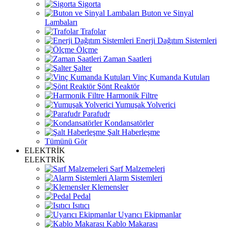
Sigorta
Buton ve Sinyal
Lambaları
Trafolar
Enerji Dağıtım Sistemleri
Ölçme
Zaman Saatleri
Şalter
Vinç Kumanda Kutuları
Şönt Reaktör
Harmonik Filtre
Yumuşak Yolverici
Parafudr
Kondansatörler
Şalt Haberleşme
Tümünü Gör
ELEKTRİK
ELEKTRİK
Sarf Malzemeleri
Alarm Sistemleri
Klemensler
Pedal
Isıtıcı
Uyarıcı Ekipmanlar
Kablo Makarası