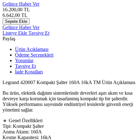
Gelince Haber Ver
16.200,00
TL
6.642,00
TL
Sepete Ekle
Gelince Haber Ver
Listeye Ekle
Tavsiye Et
Paylaş
Ürün Açıklaması
Ödeme Seçenekleri
Yorumlar
Tavsiye Et
İade Koşulları
Legrand
420007 Kompakt Şalter 160A 16kA TM Ürün Açıklaması
Bu ürün, elektrik dağıtım sistemlerinde devreleri aşırı akım ve kısa
devreye karşı korumak için tasarlanmış kompakt tip bir şalterdir.
Yüksek performansı sayesinde endüstriyel tesislerde güvenli enerji
yönetimi sağlar.
🔹 Genel Özellikleri
Tipi: Kompakt Şalter
Anma Akımı: 160A
Kesme Kapasitesi: 16kA