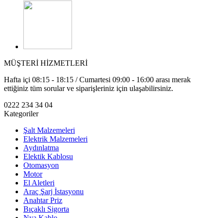
MÜŞTERİ HİZMETLERİ
Hafta içi 08:15 - 18:15 / Cumartesi 09:00 - 16:00 arası merak
ettiğiniz tüm sorular ve siparişleriniz için ulaşabilirsiniz.
0222 234 34 04
Kategoriler
Şalt Malzemeleri
Elektrik Malzemeleri
Aydınlatma
Elektik Kablosu
Otomasyon
Motor
El Aletleri
Araç Şarj İstasyonu
Anahtar Priz
Bıçaklı Sigorta
Nya Kablo