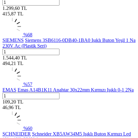
1.299,60
TL
415,87
TL
%
68
SIEMENS
Siemens 3SB6116-0DB40-1BA0 Işıklı Buton Yeşil 1 Na
230V Ac (Plastik Seri)
1.544,40
TL
494,21
TL
%
57
EMAS
Emas A14B1K11 Anahtar 30x22mm Kırmızı Işıklı 0-1 2Na
109,20
TL
46,96
TL
%
60
SCHNEIDER
Schneider XB5AW34M5 Işıklı Buton Kırmızı Led