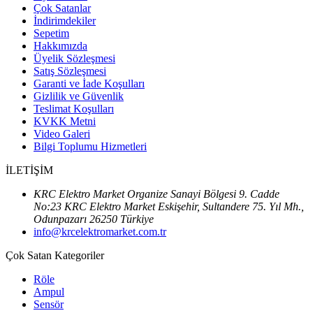
Çok Satanlar
İndirimdekiler
Sepetim
Hakkımızda
Üyelik Sözleşmesi
Satış Sözleşmesi
Garanti ve İade Koşulları
Gizlilik ve Güvenlik
Teslimat Koşulları
KVKK Metni
Video Galeri
Bilgi Toplumu Hizmetleri
İLETİŞİM
KRC Elektro Market Organize Sanayi Bölgesi 9. Cadde
No:23 KRC Elektro Market Eskişehir, Sultandere 75. Yıl Mh.,
Odunpazarı 26250 Türkiye
info@krcelektromarket.com.tr
Çok Satan Kategoriler
Röle
Ampul
Sensör