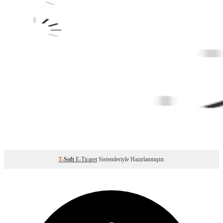
T
-Soft
E-Ticaret
Sistemleriyle Hazırlanmıştır.