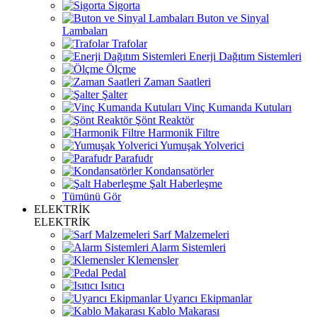
Sigorta
Buton ve Sinyal
Lambaları
Trafolar
Enerji Dağıtım Sistemleri
Ölçme
Zaman Saatleri
Şalter
Vinç Kumanda Kutuları
Şönt Reaktör
Harmonik Filtre
Yumuşak Yolverici
Parafudr
Kondansatörler
Şalt Haberleşme
Tümünü Gör
ELEKTRİK
ELEKTRİK
Sarf Malzemeleri
Alarm Sistemleri
Klemensler
Pedal
Isıtıcı
Uyarıcı Ekipmanlar
Kablo Makarası