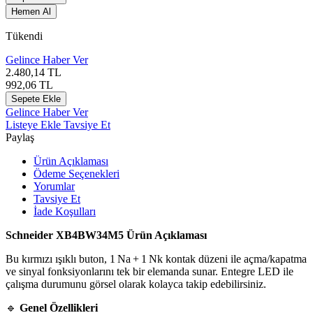
Hemen Al
Tükendi
Gelince Haber Ver
2.480,14
TL
992,06
TL
Sepete Ekle
Gelince Haber Ver
Listeye Ekle
Tavsiye Et
Paylaş
Ürün Açıklaması
Ödeme Seçenekleri
Yorumlar
Tavsiye Et
İade Koşulları
Schneider XB4BW34M5 Ürün Açıklaması
Bu kırmızı ışıklı buton, 1 Na + 1 Nk kontak düzeni ile açma/kapatma
ve sinyal fonksiyonlarını tek bir elemanda sunar. Entegre LED ile
çalışma durumunu görsel olarak kolayca takip edebilirsiniz.
🔹
Genel Özellikleri