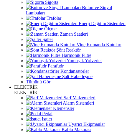
Sigorta
Buton ve Sinyal
Lambaları
Trafolar
Enerji Dağıtım Sistemleri
Ölçme
Zaman Saatleri
Şalter
Vinç Kumanda Kutuları
Şönt Reaktör
Harmonik Filtre
Yumuşak Yolverici
Parafudr
Kondansatörler
Şalt Haberleşme
Tümünü Gör
ELEKTRİK
ELEKTRİK
Sarf Malzemeleri
Alarm Sistemleri
Klemensler
Pedal
Isıtıcı
Uyarıcı Ekipmanlar
Kablo Makarası