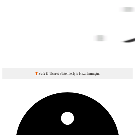
T
-Soft
E-Ticaret
Sistemleriyle Hazırlanmıştır.