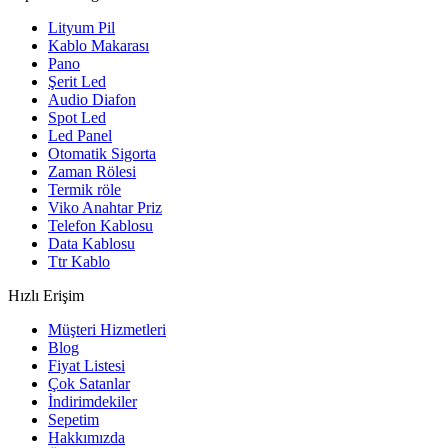
Lityum Pil
Kablo Makarası
Pano
Şerit Led
Audio Diafon
Spot Led
Led Panel
Otomatik Sigorta
Zaman Rölesi
Termik röle
Viko Anahtar Priz
Telefon Kablosu
Data Kablosu
Ttr Kablo
Hızlı Erişim
Müşteri Hizmetleri
Blog
Fiyat Listesi
Çok Satanlar
İndirimdekiler
Sepetim
Hakkımızda