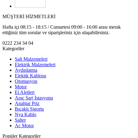
MÜŞTERİ HİZMETLERİ
Hafta içi 08:15 - 18:15 / Cumartesi 09:00 - 16:00 arası merak
ettiğiniz tüm sorular ve siparişleriniz için ulaşabilirsiniz.
0222 234 34 04
Kategoriler
Şalt Malzemeleri
Elektrik Malzemeleri
Aydınlatma
Elektik Kablosu
Otomasyon
Motor
El Aletleri
Araç Şarj İstasyonu
Anahtar Priz
Bıçaklı Sigorta
Nya Kablo
Şalter
Ac Motor
Popüler Kategoriler