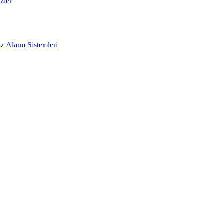
zler
z Alarm Sistemleri