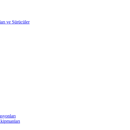
arı ve Sürücüler
asyonları
Ekipmanları