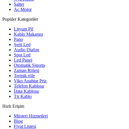
Şalter
Ac Motor
Popüler Kategoriler
Lityum Pil
Kablo Makarası
Pano
Şerit Led
Audio Diafon
Spot Led
Led Panel
Otomatik Sigorta
Zaman Rölesi
Termik röle
Viko Anahtar Priz
Telefon Kablosu
Data Kablosu
Ttr Kablo
Hızlı Erişim
Müşteri Hizmetleri
Blog
Fiyat Listesi