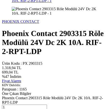
PHOENIX CONTACT
Phoenix Contact 2903315 Röle
Modülü 24V Dc 2K 10A. RIF-
2-RPT-LDP
Ürün Kodu :
PX 2903315
1.318,94
TL
699,04
TL
%
47
İndirim
Fiyat Alarmı
KDV Dahildir.
Parapuan :
1165
Öne Çıkan Bilgiler
Phoenix Contact 2903315 Röle Modülü 24V Dc 2K 10A. RIF-2-
RPT-LDP