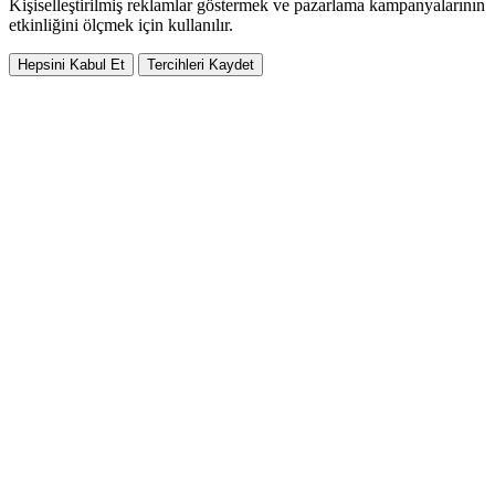
Kişiselleştirilmiş reklamlar göstermek ve pazarlama kampanyalarının
etkinliğini ölçmek için kullanılır.
Hepsini Kabul Et
Tercihleri Kaydet