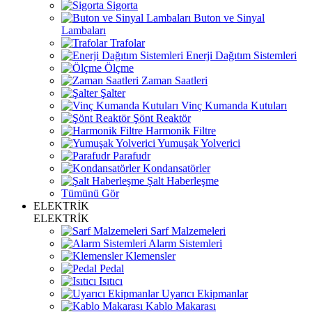
Sigorta
Buton ve Sinyal
Lambaları
Trafolar
Enerji Dağıtım Sistemleri
Ölçme
Zaman Saatleri
Şalter
Vinç Kumanda Kutuları
Şönt Reaktör
Harmonik Filtre
Yumuşak Yolverici
Parafudr
Kondansatörler
Şalt Haberleşme
Tümünü Gör
ELEKTRİK
ELEKTRİK
Sarf Malzemeleri
Alarm Sistemleri
Klemensler
Pedal
Isıtıcı
Uyarıcı Ekipmanlar
Kablo Makarası