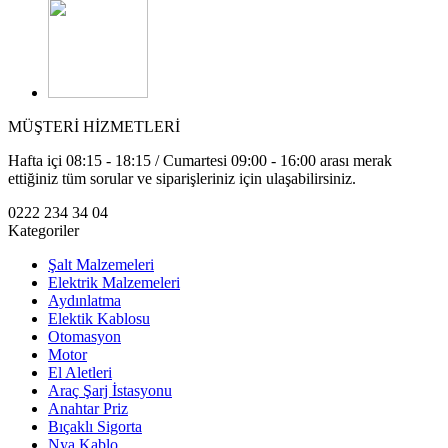
MÜŞTERİ HİZMETLERİ
Hafta içi 08:15 - 18:15 / Cumartesi 09:00 - 16:00 arası merak
ettiğiniz tüm sorular ve siparişleriniz için ulaşabilirsiniz.
0222 234 34 04
Kategoriler
Şalt Malzemeleri
Elektrik Malzemeleri
Aydınlatma
Elektik Kablosu
Otomasyon
Motor
El Aletleri
Araç Şarj İstasyonu
Anahtar Priz
Bıçaklı Sigorta
Nya Kablo