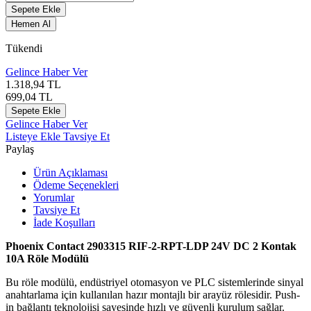
Sepete Ekle
Hemen Al
Tükendi
Gelince Haber Ver
1.318,94
TL
699,04
TL
Sepete Ekle
Gelince Haber Ver
Listeye Ekle
Tavsiye Et
Paylaş
Ürün Açıklaması
Ödeme Seçenekleri
Yorumlar
Tavsiye Et
İade Koşulları
Phoenix Contact 2903315 RIF-2-RPT-LDP 24V DC 2 Kontak
10A Röle Modülü
Bu röle modülü, endüstriyel otomasyon ve PLC sistemlerinde sinyal
anahtarlama için kullanılan hazır montajlı bir arayüz rölesidir. Push-
in bağlantı teknolojisi sayesinde hızlı ve güvenli kurulum sağlar.